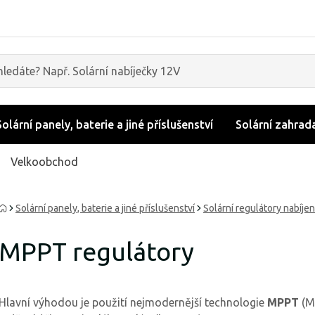
Solární panely, baterie a jiné příslušenství
Solární zahrad
Velkoobchod
Solární panely, baterie a jiné příslušenství
Solární regulátory nabíjen
MPPT regulátory
Hlavní výhodou je použití nejmodernější technologie
MPPT
(Ma