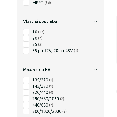
MPPT
(
36
)
Vlastná spotreba
10
(
17
)
20
(
2
)
35
(
5
)
35 pri 12V, 20 pri 48V
(
1
)
Max. vstup FV
135/270
(
1
)
145/290
(
1
)
220/440
(
4
)
290/580/1060
(
2
)
440/880
(
2
)
500/1000/2000
(
2
)