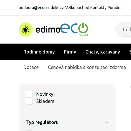
podpora@ecoprodukt.cz
|
Velkoobchod
|
Kontakty
|
Poradna
Rodinné domy
Firmy
Chaty, karavany
Dotace
Cenová nabídka s konzultací zdarma
Novinky
Skladem
Typ regulátoru