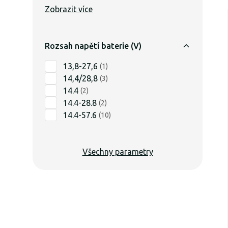
Zobrazit více
Rozsah napětí baterie (V)
13,8-27,6
(
1
)
14,4/28,8
(
3
)
14.4
(
2
)
14.4-28.8
(
2
)
14.4-57.6
(
10
)
Všechny parametry