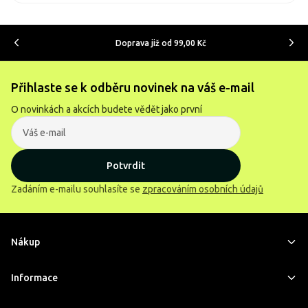
Doprava již od 99,00 Kč
Přihlaste se k odběru novinek na váš e-mail
O novinkách a akcích budete vědět jako první
Potvrdit
Zadáním e-mailu souhlasíte se
zpracováním osobních údajů
Nákup
Informace