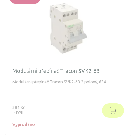
Modulární přepínač Tracon SVK2-63
Modulární přepínač Tracon SVK2-63 2 pólový, 63A.
381 Kč
s DPH
Vyprodáno