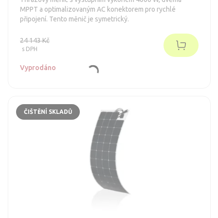
MPPT a optimalizovaným AC konektorem pro rychlé
připojení. Tento měnič je symetrický.
24 143 Kč
s DPH
Vyprodáno
ČIŠTĚNÍ SKLADŮ