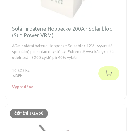
Solární baterie Hoppecke 200Ah Solar.bloc
(Sun Power VRM)
AGM solární baterie Hoppecke Solar.bloc 12V - vyvinuté
speciálně pro solární systémy. Extrémně vysoká cyklická
odolnost - 3200 cyklů při 40% vybití.
16 228 Kč
s DPH
Vyprodáno
ČIŠTĚNÍ SKLADŮ