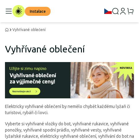
Instalace
Vyhřívané oblečení
Vyhřívané oblečení
Elektricky vyhřívané oblečení by nemělo chybět každému lyžaři či
turistovi, rybáři či lovci.
Vyberte si vyhřívané vložky do bot, vyhřívané rukavice, vyhřívané
ponožky, vyhřívané spodní prádlo, vyhřívané vesty, vyhřívané
lyžařské rukavice, elektricky vyhřívané oblečení, vyhřívání do bot na