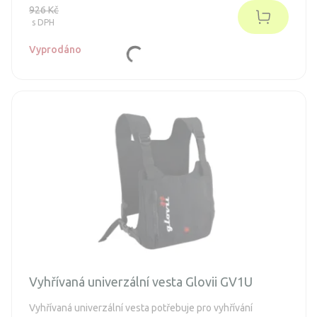
926 Kč
s DPH
Vyprodáno
Vyhřívaná univerzální vesta Glovii GV1U
Vyhřívaná univerzální vesta potřebuje pro vyhřívání