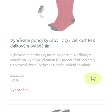
Vyhřívané ponožky Glovii GQ3 velikost M s
dálkovým ovládáním
Vyhřívané ponožky s vyjímatelnou baterií a dálkovým
ovládáním. Vyhřívací element je v přední části pod prsty.
Doba vyhřívání může být až 6 hodin. Balení obsahuje
veškeré potřebné příslušenství pro svůj provoz.
2 531 Kč
s DPH
Vyprodáno