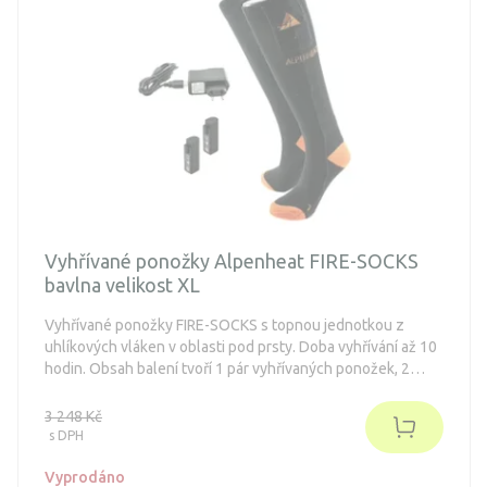
Vyhřívané ponožky Alpenheat FIRE-SOCKS
bavlna velikost XL
Vyhřívané ponožky FIRE-SOCKS s topnou jednotkou z
uhlíkových vláken v oblasti pod prsty. Doba vyhřívání až 10
hodin. Obsah balení tvoří 1 pár vyhřívaných ponožek, 2
akumulátory, 1 nabíječka.
3 248 Kč
s DPH
Vyprodáno