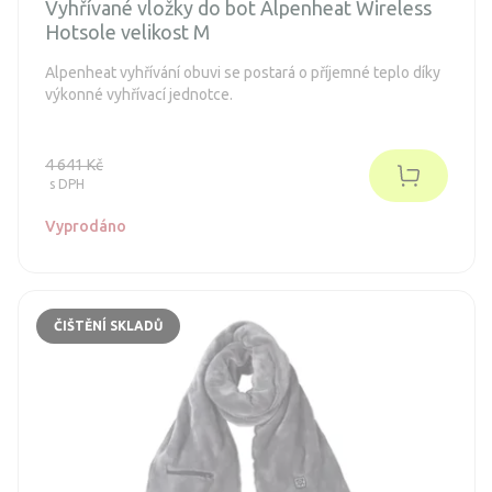
Vyhřívané vložky do bot Alpenheat Wireless
Hotsole velikost M
Alpenheat vyhřívání obuvi se postará o příjemné teplo díky
výkonné vyhřívací jednotce.
4 641 Kč
s DPH
Vyprodáno
ČIŠTĚNÍ SKLADŮ