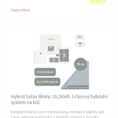
Vyprodáno
Hybrid Solax 8kWp 10,2kWh 3-fázový hybridní
systém na klíč
Komplexní řešení pro rodinné domy, rekreační objekty atd.
Cena zahrnuje konstrukci s montáží, oživení a zkoušky,