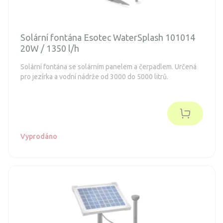
Solární fontána Esotec WaterSplash 101014
20W / 1350 l/h
Solární fontána se solárním panelem a čerpadlem. Určená
pro jezírka a vodní nádrže od 3000 do 5000 litrů.
Vyprodáno