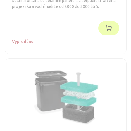
Solární fontána se solárním panelem a čerpadlem. Určená
pro jezírka a vodní nádrže od 2000 do 3000 litrů.
Vyprodáno