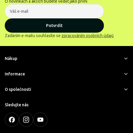
O novinkách a akcích budete vědět jako první
Potvrdit
Zadáním e-mailu souhlasíte se
zpracováním osobních údajů
Nákup
Informace
O společnosti
Sledujte nás