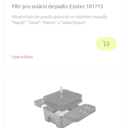
Filtr pro solární čerpadlo Esotec 101715
Filtrační box lze použít spoločně se solárními čerpadly
"Napoli", "Siena", "Marino" a "WaterSplash".
Vyprodáno