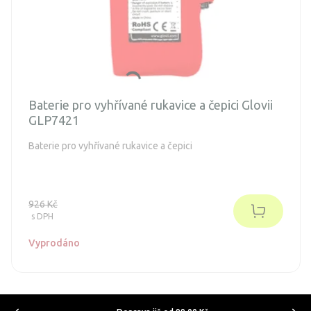
Baterie pro vyhřívané rukavice a čepici Glovii
GLP7421
Baterie pro vyhřívané rukavice a čepici
926 Kč
s DPH
Vyprodáno