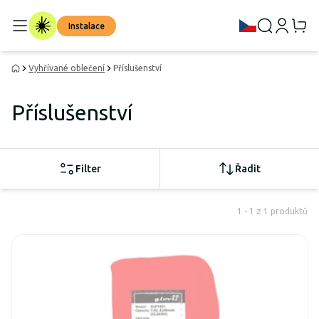
Instalace
Vyhřívané oblečení
Příslušenství
Příslušenství
Filter
Řadit
1 - 1 z 1 produktů