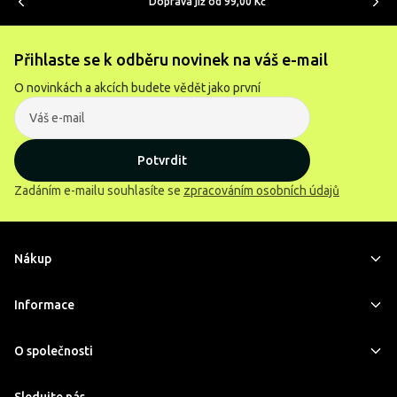
Doprava již od 99,00 Kč
Přihlaste se k odběru novinek na váš e-mail
O novinkách a akcích budete vědět jako první
Potvrdit
Zadáním e-mailu souhlasíte se
zpracováním osobních údajů
Nákup
Informace
O společnosti
Sledujte nás