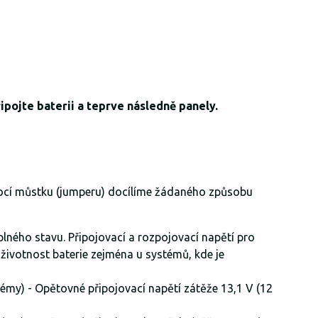
ipojte baterii a teprve následně panely.
omocí můstku (jumperu) docílíme žádaného způsobu
 plného stavu. Připojovací a rozpojovací napětí pro
 životnost baterie zejména u systémů, kde je
témy) - Opětovné připojovací napětí zátěže 13,1 V (12