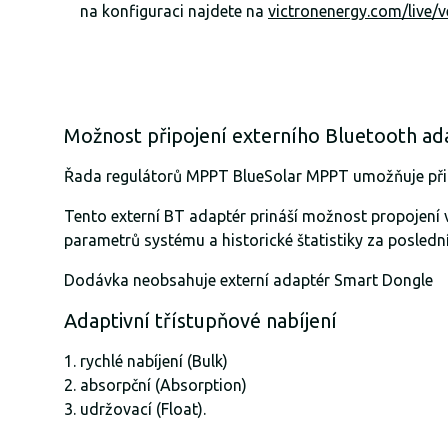
na konfiguraci najdete na
victronenergy.com/live/v
Možnost připojení externího Bluetooth a
Řada regulátorů MPPT BlueSolar MPPT umožňuje přip
Tento externí BT adaptér prináší možnost propojení 
parametrů systému a historické štatistiky za posle
Dodávka neobsahuje externí adaptér Smart Dongle
Adaptivní třístupňové nabíjení
rychlé nabíjení (Bulk)
absorpční (Absorption)
udržovací (Float).