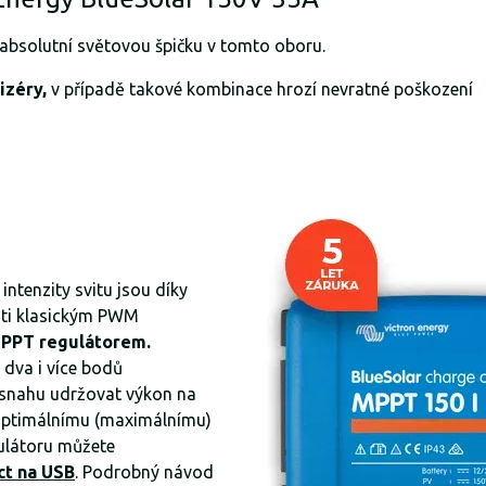
 absolutní světovou špičku v tomto oboru.
izéry,
v případě takové kombinace hrozí nevratné poškození
ntenzity svitu jsou díky
ti klasickým PWM
MPPT regulátorem.
 dva i více bodů
 snahu udržovat výkon na
optimálnímu (maximálnímu)
ulátoru můžete
ct na USB
. Podrobný návod