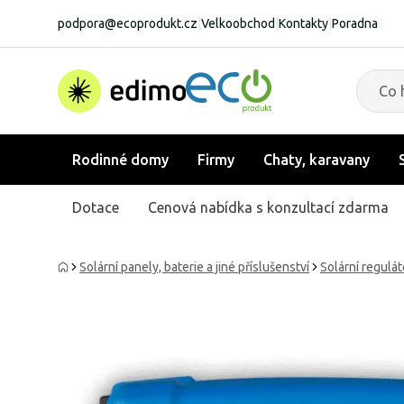
podpora@ecoprodukt.cz
|
Velkoobchod
|
Kontakty
|
Poradna
Rodinné domy
Firmy
Chaty, karavany
Dotace
Cenová nabídka s konzultací zdarma
Solární panely, baterie a jiné příslušenství
Solární regulát