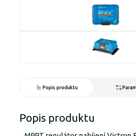
Popis produktu
Param
Popis produktu
MPPT regulátor nabíjení Victron