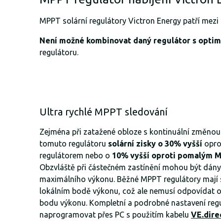
MPPT solární regulátory Victron Energy patří mezi
Není možné kombinovat daný regulátor s optim
regulátoru.
Ultra rychlé MPPT sledování
Zejména při zatažené obloze s kontinuální změnou i
tomuto regulátoru
solární zisky o 30% vyšší
opro
regulátorem nebo o
10% vyšší oproti pomalým 
Obzvláště při částečném zastínění mohou být dány
maximálního výkonu. Běžné MPPT regulátory mají
lokálním bodě výkonu, což ale nemusí odpovídat 
bodu výkonu. Kompletní a podrobné nastavení reg
naprogramovat přes PC s použitím kabelu
VE.dire