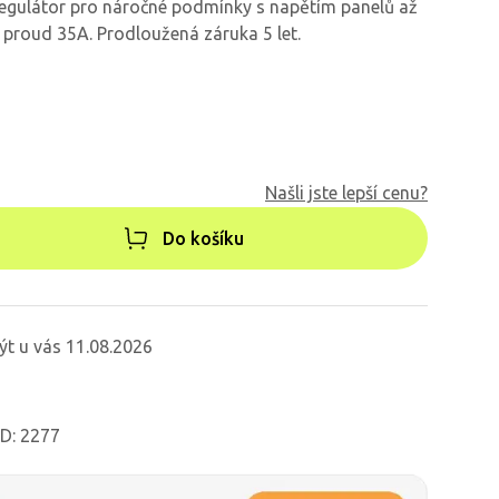
egulátor pro náročné podmínky s napětím panelů až
 proud 35A. Prodloužená záruka 5 let.
Našli jste lepší cenu?
Do košíku
ýt u vás 11.08.2026
ID: 2277