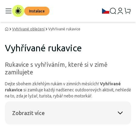
Instalace
Vyhřívané oblečení
Vyhřívané rukavice
Vyhřívané rukavice
Rukavice s vyhříváním, které si v zimě
zamilujete
Dejte sbohem zkřehlým rukám v zimních měsících!
Vyhřívané
rukavice
si zamiluje každý nadšenec outdoorových aktivit, nehledě
na to, zda je lyžař, turista, rybář nebo motorkář.
Zobrazit více