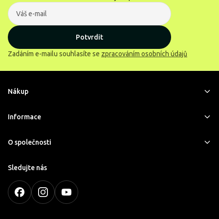
Potvrdit
Zadáním e-mailu souhlasíte se
zpracováním osobních údajů
Nákup
Informace
O společnosti
Sledujte nás