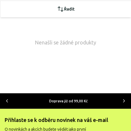
Řadit
Nenašli se žádné produkty
Doprava již od 99,00 Kč
Přihlaste se k odběru novinek na váš e-mail
O novinkách a akcích budete vědět jako první