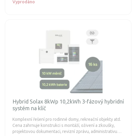
Vyprodáno
Hybrid Solax 8kWp 10,2kWh 3-fázový hybridní
systém na klíč
Komplexní řešení pro rodinné domy, rekreační objekty atd.
Cena zahrnuje konstrukci s montáží, oživení a zkoušky,
projektovou dokumentaci, revizní zprávu, administrativu