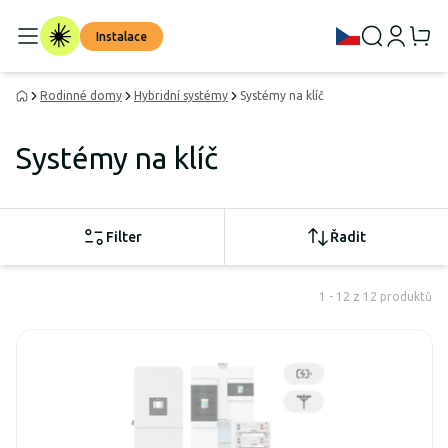
Instalace
Rodinné domy
Hybridní systémy
Systémy na klíč
Systémy na klíč
Filter
Řadit
1 - 12 z 12 produktů