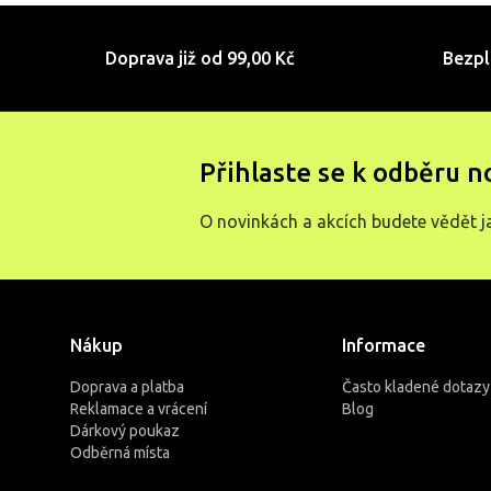
Doprava již od 99,00 Kč
Bezpl
Přihlaste se k odběru n
O novinkách a akcích budete vědět j
Nákup
Informace
Doprava a platba
Často kladené dotazy
Reklamace a vrácení
Blog
Dárkový poukaz
Odběrná místa