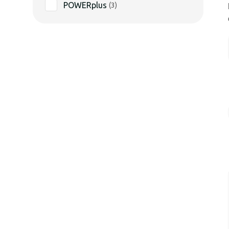
POWERplus
(
3
)