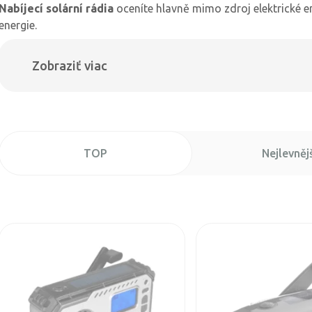
Nabíjecí solární rádia
oceníte hlavně mimo zdroj elektrické ene
energie.
Zobraziť viac
TOP
Nejlevnějš