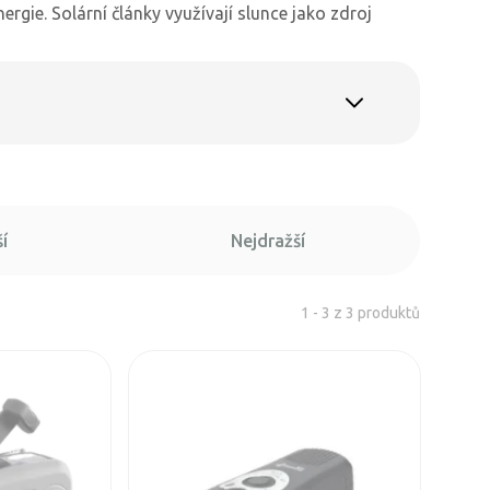
rgie. Solární články využívají slunce jako zdroj
í
Nejdražší
1 - 3 z 3 produktů