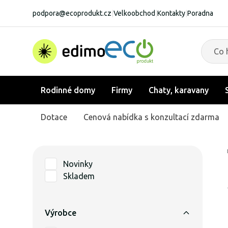
podpora@ecoprodukt.cz
|
Velkoobchod
|
Kontakty
|
Poradna
Rodinné domy
Firmy
Chaty, karavany
Dotace
Cenová nabídka s konzultací zdarma
Novinky
Skladem
Výrobce