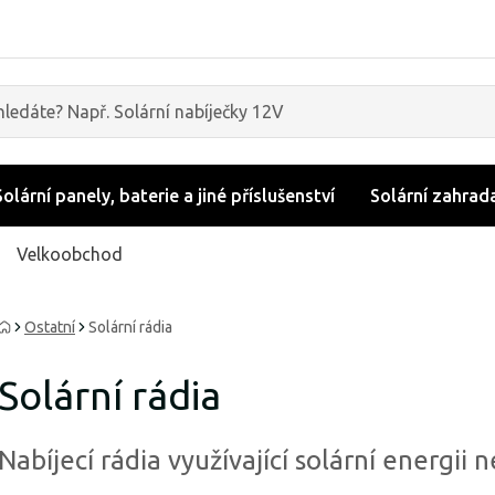
Solární panely, baterie a jiné příslušenství
Solární zahrad
Velkoobchod
Ostatní
Solární rádia
Solární rádia
Nabíjecí rádia využívající solární energi