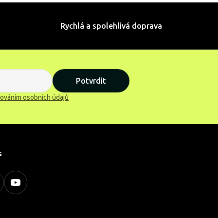
Rychlá a spolehlivá doprava
Potvrdit
ováním osobních údajů
s