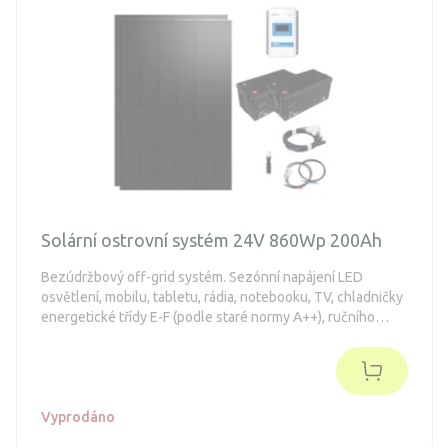
Solární ostrovní systém 24V 860Wp 200Ah
Bezúdržbový off-grid systém. Sezónní napájení LED
osvětlení, mobilu, tabletu, rádia, notebooku, TV, chladničky
energetické třídy E-F (podle staré normy A++), ručního
nářadí.
Vyprodáno