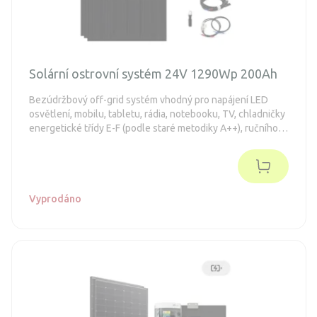
Solární ostrovní systém 24V 1290Wp 200Ah
Bezúdržbový off-grid systém vhodný pro napájení LED
osvětlení, mobilu, tabletu, rádia, notebooku, TV, chladničky
energetické třídy E-F (podle staré metodiky A++), ručního
nářadí.
Vyprodáno