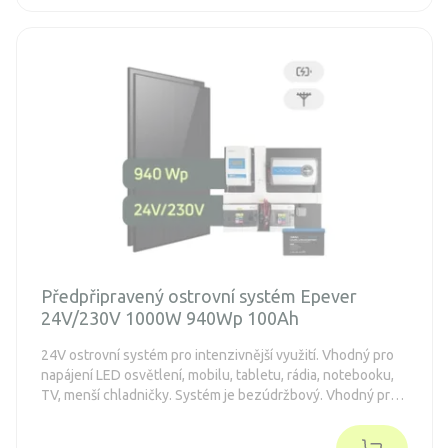
Předpřipravený ostrovní systém Epever
24V/230V 1000W 940Wp 100Ah
24V ostrovní systém pro intenzivnější využití. Vhodný pro
napájení LED osvětlení, mobilu, tabletu, rádia, notebooku,
TV, menší chladničky. Systém je bezúdržbový. Vhodný pro
svépomocnou montáž.