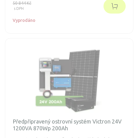
50 844 Kč
s DPH
Vyprodáno
Předpřipravený ostrovní systém Victron 24V
1200VA 870Wp 200Ah