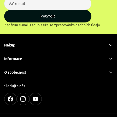
Potvrdit
Zadáním e-mailu souhlasíte se
zpracováním osobních údajů
Nákup
Informace
O společnosti
Sledujte nás