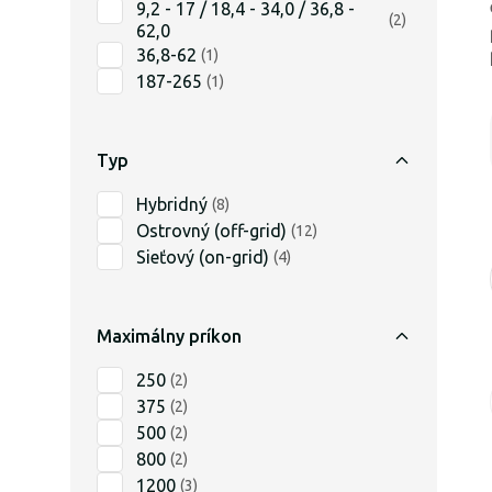
9,2 - 17 / 18,4 - 34,0 / 36,8 -
(
2
)
62,0
36,8-62
(
1
)
187-265
(
1
)
Typ
Hybridný
(
8
)
Ostrovný (off-grid)
(
12
)
Sieťový (on-grid)
(
4
)
Maximálny príkon
250
(
2
)
375
(
2
)
500
(
2
)
800
(
2
)
1200
(
3
)