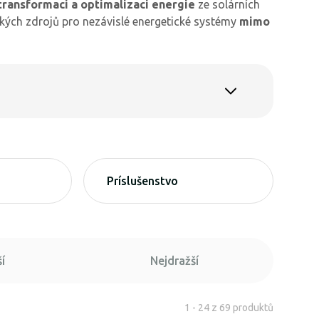
transformaci a optimalizaci energie
ze solárních
ckých zdrojů pro nezávislé energetické systémy
mimo
Príslušenstvo
í
Nejdražší
1 - 24 z 69 produktů