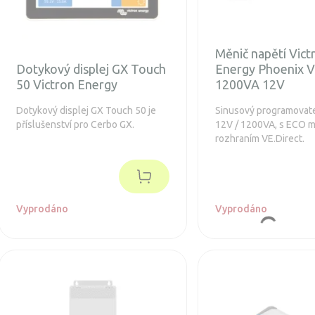
vzdialený monitoring
Měnič napětí Vict
Dotykový displej GX Touch
Energy Phoenix V
50 Victron Energy
1200VA 12V
Dotykový displej GX Touch 50 je
Sinusový programovat
příslušenství pro Cerbo GX.
12V / 1200VA, s ECO 
rozhraním VE.Direct.
Vyprodáno
Vyprodáno