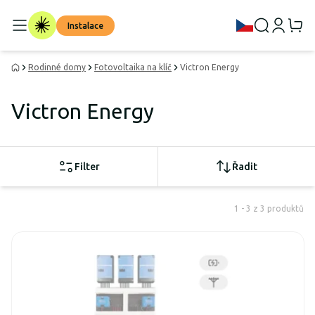
Instalace
Rodinné domy
Fotovoltaika na klíč
Victron Energy
Victron Energy
Filter
Řadit
1 - 3 z 3 produktů