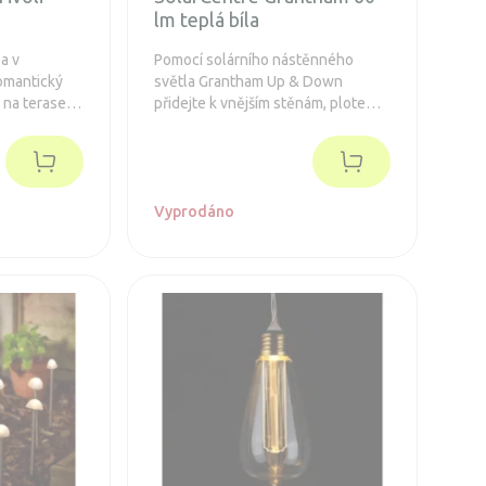
lm teplá bíla
a v
Pomocí solárního nástěnného
omantický
světla Grantham Up & Down
na terase. S
přidejte k vnějším stěnám, plotem,
větlo šíří
dveřím, vchodem a cestám rychle a
jednoduše osvětlení.
Vyprodáno