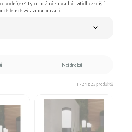
chodníček? Tyto solární zahradní svítidla zkrášlí
ních letech výraznou inovací.
í
Nejdražší
1 - 24 z 25 produktů