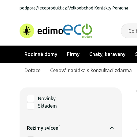
podpora@ecoprodukt.cz
|
Velkoobchod
|
Kontakty
|
Poradna
Rodinné domy
Firmy
Chaty, karavany
Dotace
Cenová nabídka s konzultací zdarma
Novinky
Skladem
Režimy svícení