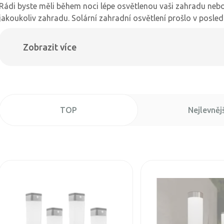
Rádi byste měli během noci lépe osvětlenou vaši zahradu nebo 
jakoukoliv zahradu. Solární zahradní osvětlení prošlo v posled
Zobrazit více
TOP
Nejlevnějš