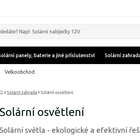
Solární panely, baterie a jiné příslušenství
Solární zahrad
Velkoobchod
Solární zahrada
Solární osvětlení
Solární osvětlení
Solární světla - ekologické a efektivní ře