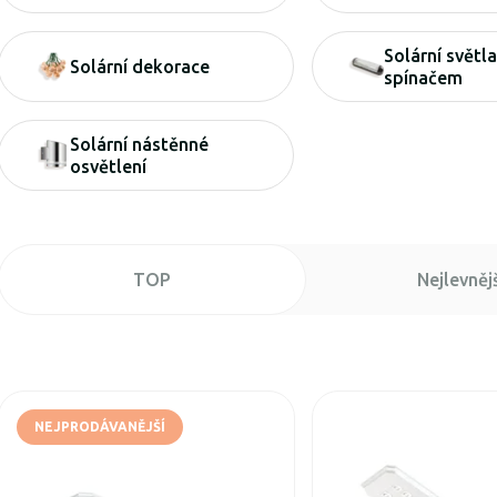
Solární světla
Solární dekorace
spínačem
Solární nástěnné
osvětlení
TOP
Nejlevnějš
NEJPRODÁVANĚJŠÍ