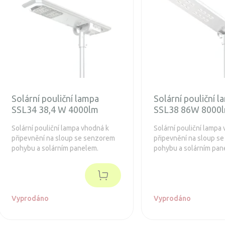
Solární pouliční lampa
Solární pouliční 
SSL34 38,4 W 4000lm
SSL38 86W 8000
Solární pouliční lampa vhodná k
Solární pouliční lampa
připevnění na sloup se senzorem
připevnění na sloup s
pohybu a solárním panelem.
pohybu a solárním pan
Vyprodáno
Vyprodáno