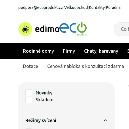
podpora@ecoprodukt.cz
|
Velkoobchod
|
Kontakty
|
Poradna
Rodinné domy
Firmy
Chaty, karavany
Dotace
Cenová nabídka s konzultací zdarma
Novinky
Skladem
Režimy svícení