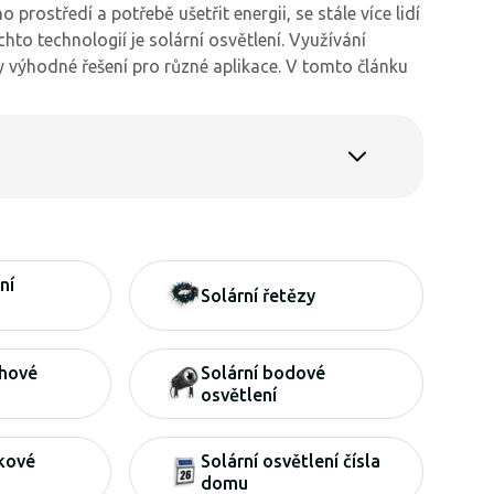
rostředí a potřebě ušetřit energii, se stále více lidí
to technologií je solární osvětlení. Využívání
ky výhodné řešení pro různé aplikace. V tomto článku
ní
Solární řetězy
ahové
Solární bodové
osvětlení
pkové
Solární osvětlení čísla
domu