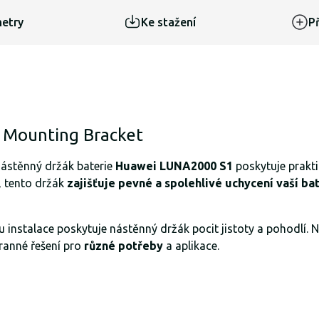
etry
Ke stažení
Př
 Mounting Bracket
nástěnný držák baterie
Huawei LUNA2000 S1
poskytuje prakti
i, tento držák
zajišťuje pevné a spolehlivé uchycení vaší ba
instalace poskytuje nástěnný držák pocit jistoty a pohodlí. N
ranné řešení pro
různé potřeby
a aplikace.