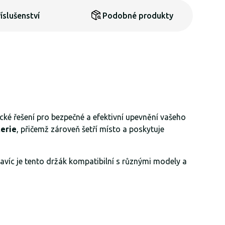
íslušenství
Podobné produkty
cké řešení pro bezpečné a efektivní upevnění vašeho
terie
, přičemž zároveň šetří místo a poskytuje
avíc je tento držák kompatibilní s různými modely a