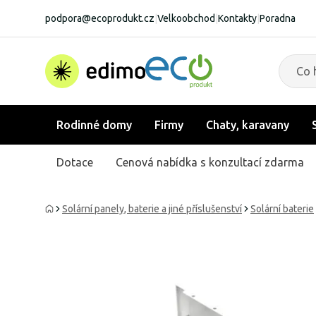
podpora@ecoprodukt.cz
|
Velkoobchod
|
Kontakty
|
Poradna
Rodinné domy
Firmy
Chaty, karavany
Dotace
Cenová nabídka s konzultací zdarma
Solární panely, baterie a jiné příslušenství
Solární baterie