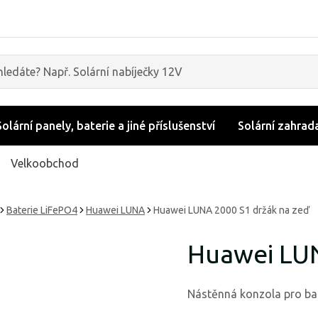
Solární panely, baterie a jiné příslušenství
Solární zahrad
Velkoobchod
Baterie LiFePO4
Huawei LUNA
Huawei LUNA 2000 S1 držák na zeď
Huawei LUN
Nástěnná konzola pro ba