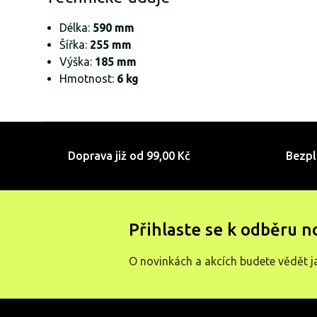
Délka:
590 mm
Šířka:
255 mm
Výška:
185 mm
Hmotnost:
6 kg
Doprava již od 99,00 Kč
Bezpl
Přihlaste se k odběru n
O novinkách a akcích budete vědět j