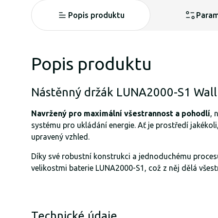
Popis produktu
Param
Popis produktu
Nástěnný držák LUNA2000-S1 Wall
Navržený pro maximální všestrannost a pohodlí
, 
systému pro ukládání energie. Ať je prostředí jakékol
upravený vzhled.
Díky své robustní konstrukci a jednoduchému procesu 
velikostmi baterie LUNA2000-S1, což z něj dělá všest
Technické údaje