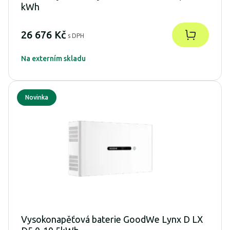
kWh
26 676 Kč
s DPH
Na externím skladu
Novinka
Vysokonapěťová baterie GoodWe Lynx D LX