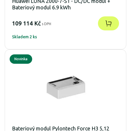
Huawei LUNA 2000-7-S1 - DC/DC modul +
Bateriový modul 6.9 kWh
109 114 Kč
s DPH
Skladem 2 ks
Novinka
Bateriový modul Pylontech Force H3 5,12