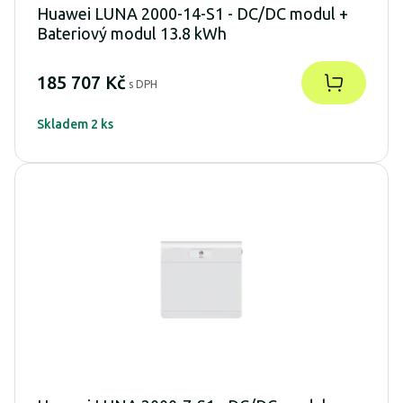
Huawei LUNA 2000-14-S1 - DC/DC modul +
Bateriový modul 13.8 kWh
185 707 Kč
s DPH
Skladem 2 ks