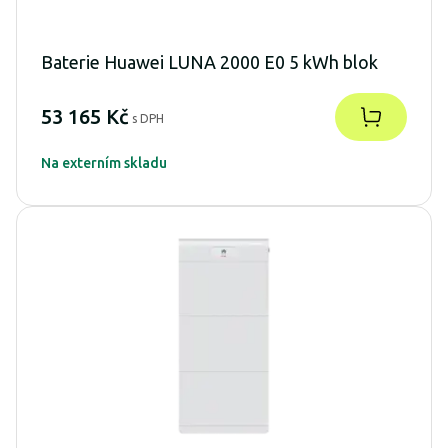
Baterie Huawei LUNA 2000 E0 5 kWh blok
53 165 Kč
s DPH
Na externím skladu