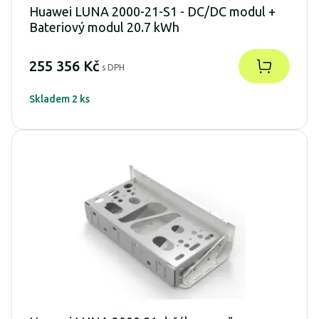
Huawei LUNA 2000-21-S1 - DC/DC modul +
Bateriový modul 20.7 kWh
255 356 Kč
s DPH
Skladem 2 ks