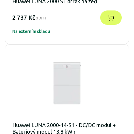
Huawei LUNA 2000 S1 držák na zeď
2 737 Kč
s DPH
Na externím skladu
Huawei LUNA 2000-14-S1 - DC/DC modul +
Bateriový modul 13.8 kWh