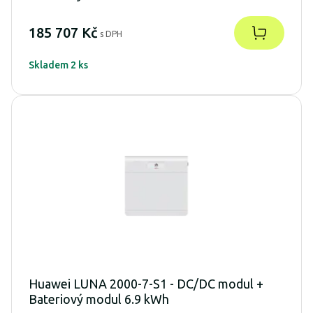
185 707 Kč
s DPH
Skladem 2 ks
Huawei LUNA 2000-7-S1 - DC/DC modul +
Bateriový modul 6.9 kWh