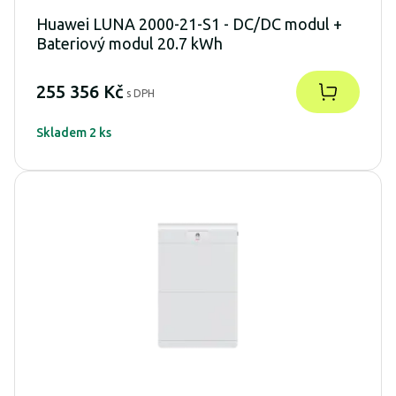
Huawei LUNA 2000-21-S1 - DC/DC modul +
Bateriový modul 20.7 kWh
255 356 Kč
s DPH
Skladem 2 ks