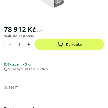
78 912 Kč
s DPH
Našli jste lepší cenu?
Do košíku
Skladem > 5 ks
Může být u vás 10.08.2026
ID: 88647