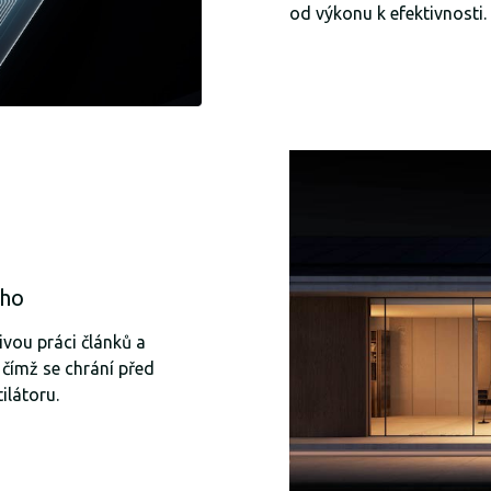
od výkonu k efektivnosti.
cho
ivou práci článků a
, čímž se chrání před
ilátoru.