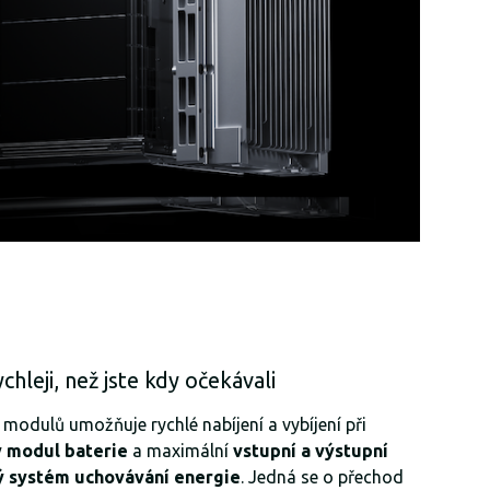
ychleji, než jste kdy očekávali
i modulů umožňuje rychlé nabíjení a vybíjení při
ý modul baterie
a maximální
vstupní a výstupní
ý systém uchovávání energie
. Jedná se o přechod