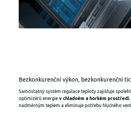
Bezkonkurenční výkon, bezkonkurenční ti
Samostatný systém regulace teploty zajišťuje spolehl
optimizérů energie
v chladném a horkém prostředí
nadměrným teplem a eliminuje potřebu hlučného vent