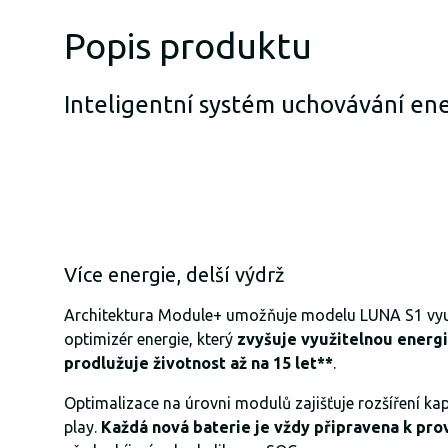
Popis produktu
Inteligentní systém uchovávání e
Více energie, delší výdrž
Architektura Module+ umožňuje modelu LUNA S1 vy
optimizér energie, který
zvyšuje využitelnou energi
prodlužuje životnost až na 15 let**
.
Optimalizace na úrovni modulů zajišťuje rozšíření k
play.
Každá nová baterie je vždy připravena k pr