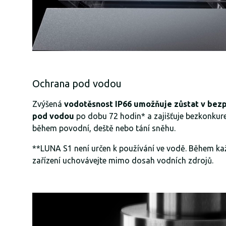
Ochrana pod vodou
Zvýšená
vodotěsnost IP66 umožňuje zůstat v bez
pod vodou
po dobu 72 hodin* a zajišťuje bezkonkur
během povodní, deště nebo tání sněhu.
**LUNA S1 není určen k používání ve vodě. Během k
zařízení uchovávejte mimo dosah vodních zdrojů.