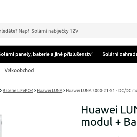
Solární panely, baterie a jiné příslušenství
Solární zahrad
Velkoobchod
Baterie LiFePO4
Huawei LUNA
Huawei LUNA 2000-21-S1 - DC/DC mo
Huawei LUN
modul + Ba