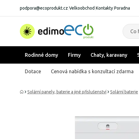
podpora@ecoprodukt.cz
|
Velkoobchod
|
Kontakty
|
Poradna
Rodinné domy
Firmy
Chaty, karavany
Dotace
Cenová nabídka s konzultací zdarma
Solární panely, baterie a jiné příslušenství
Solární baterie