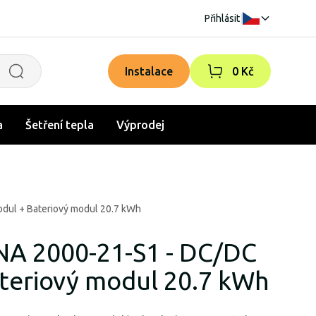
Přihlásit
|
Instalace
0 Kč
a
Šetření tepla
Výprodej
dul + Bateriový modul 20.7 kWh
A 2000-21-S1 - DC/DC
teriový modul 20.7 kWh