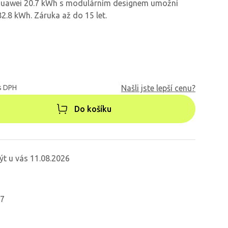
 Huawei 20.7 kWh s modulárním designem umožní
82.8 kWh. Záruka až do 15 let.
s DPH
Našli jste lepší cenu?
Do košíku
ýt u vás 11.08.2026
07