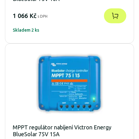
1 066 Kč
s DPH
Skladem 2 ks
MPPT regulátor nabíjení Victron Energy
BlueSolar 75V 15A