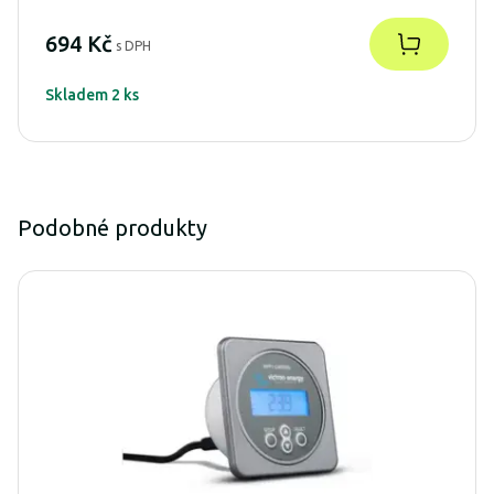
694 Kč
s DPH
Skladem 2 ks
Podobné produkty