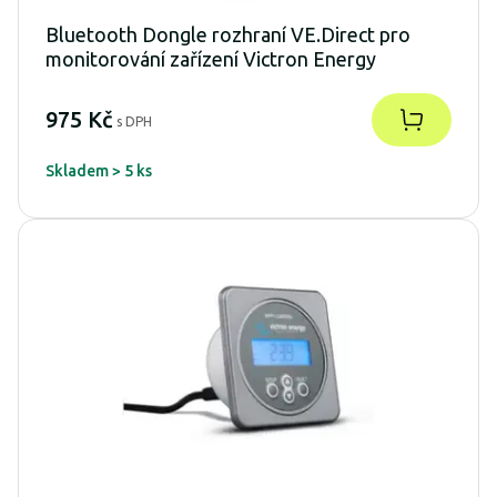
Bluetooth Dongle rozhraní VE.Direct pro
monitorování zařízení Victron Energy
975 Kč
s DPH
Skladem > 5 ks