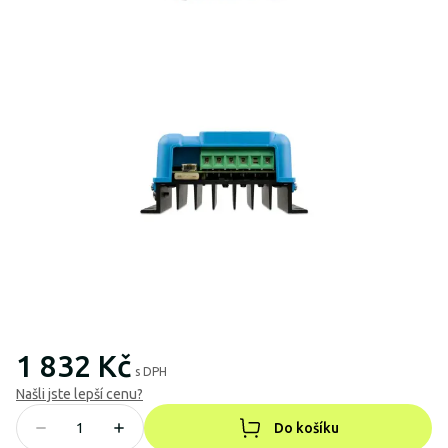
1 832 Kč
s DPH
Našli jste lepší cenu?
Do košíku