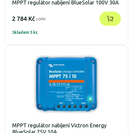
MPPT regulátor nabíjení BlueSolar 100V 30A
2 784 Kč
s DPH
Skladem 5 ks
MPPT regulátor nabíjení Victron Energy
BlueSolar 75V 10A