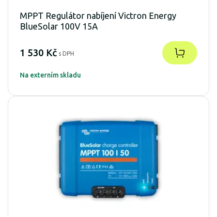
MPPT Regulátor nabíjení Victron Energy
BlueSolar 100V 15A
1 530 Kč
s DPH
Na externím skladu