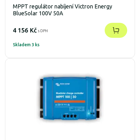
MPPT regulátor nabíjení Victron Energy
BlueSolar 100V 50A
4 156 Kč
s DPH
Skladem 3 ks