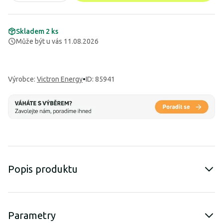
Skladem 2 ks
Může být u vás 11.08.2026
Výrobce
:
Victron Energy
•
ID: 85941
Popis produktu
Parametry