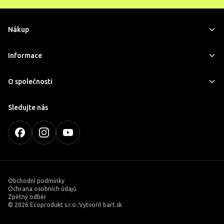
Nákup
Informace
O společnosti
Sledujte nás
Obchodní podmínky
Ochrana osobních údajů
Zpětný odběr
©
2026 Ecoprodukt s.r.o.
|
Vytvořil
bart.sk