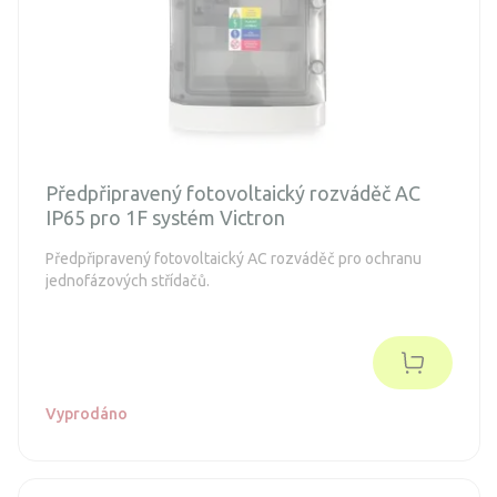
Předpřipravený fotovoltaický rozváděč AC
IP65 pro 1F systém Victron
Předpřipravený fotovoltaický AC rozváděč pro ochranu
jednofázových střídačů.
Vyprodáno