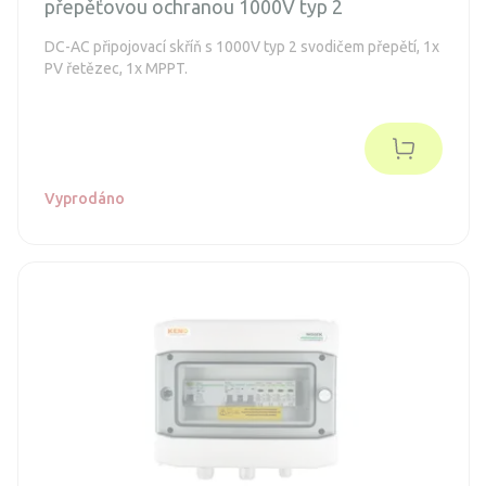
přepěťovou ochranou 1000V typ 2
DC-AC připojovací skříň s 1000V typ 2 svodičem přepětí, 1x
PV řetězec, 1x MPPT.
Vyprodáno