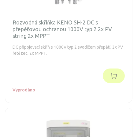
Rozvodná skříňka KENO SH-2 DC s
přepěťovou ochranou 1000V typ 2 2x PV
string 2x MPPT
DC připojovací skříň s 1000V typ 2 svodičem přepětí, 2x PV
řetězec, 2x MPPT.
Vyprodáno