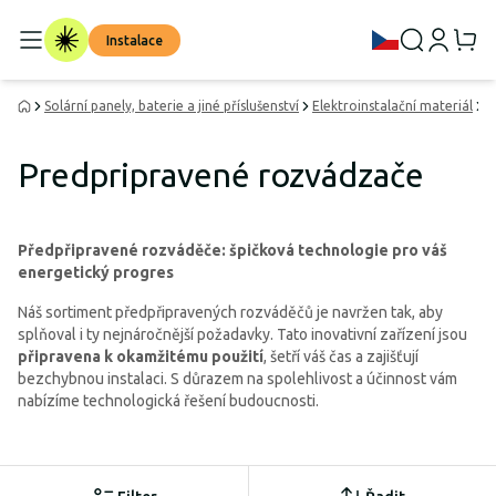
Instalace
Solární panely, baterie a jiné příslušenství
Elektroinstalační materiál
R
Predpripravené rozvádzače
Předpřipravené rozváděče: špičková technologie pro váš
energetický progres
Náš sortiment předpřipravených rozváděčů je navržen tak, aby
splňoval i ty nejnáročnější požadavky. Tato inovativní zařízení jsou
připravena k okamžitému použití
, šetří váš čas a zajišťují
bezchybnou instalaci. S důrazem na spolehlivost a účinnost vám
nabízíme technologická řešení budoucnosti.