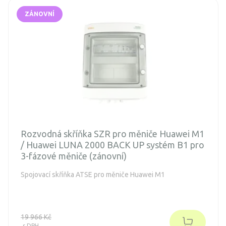
ZÁNOVNÍ
Rozvodná skříňka SZR pro měniče Huawei M1
/ ​​Huawei LUNA 2000 BACK UP systém B1 pro
3-fázové měniče (zánovní)
Spojovací skříňka ATSE pro měniče Huawei M1
19 966 Kč
s DPH