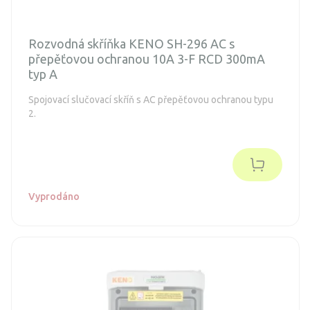
Rozvodná skříňka KENO SH-296 AC s
přepěťovou ochranou 10A 3-F RCD 300mA
typ A
Spojovací slučovací skříň s AC přepěťovou ochranou typu
2.
Vyprodáno