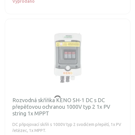
Vyprodáno
Rozvodná skříňka KENO SH-1 DC s DC
přepěťovou ochranou 1000V typ 2 1x PV
string 1x MPPT
DC připojovací skříň s 1000V typ 2 svodičem přepětí, 1x PV
řetězec, 1x MPPT.