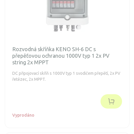
Rozvodná skříňka KENO SH-6 DC s
přepěťovou ochranou 1000V typ 1 2x PV
string 2x MPPT
DC připojovací skříň s 1000V typ 1 svodičem přepětí, 2x PV
řetězec, 2x MPPT.
Vyprodáno