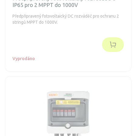
IP65 pro 2 MPPT do 1000V
Předpřipravený fotovoltaický DC rozváděč pro ochranu 2
stringů MPPT do 1000V.
Vyprodáno