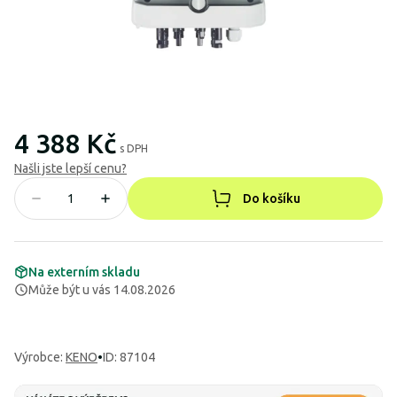
4 388 Kč
s DPH
Našli jste lepší cenu?
Do košíku
Na externím skladu
Může být u vás 14.08.2026
Výrobce
:
KENO
•
ID: 87104