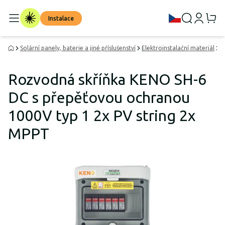
Instalace
Solární panely, baterie a jiné příslušenství
Elektroinstalační materiál
R
Rozvodná skříňka KENO SH-6
DC s přepěťovou ochranou
1000V typ 1 2x PV string 2x
MPPT