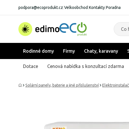
podpora@ecoprodukt.cz
|
Velkoobchod
|
Kontakty
|
Poradna
Rodinné domy
Firmy
Chaty, karavany
Dotace
Cenová nabídka s konzultací zdarma
Solární panely, baterie a jiné příslušenství
Elektroinstalač