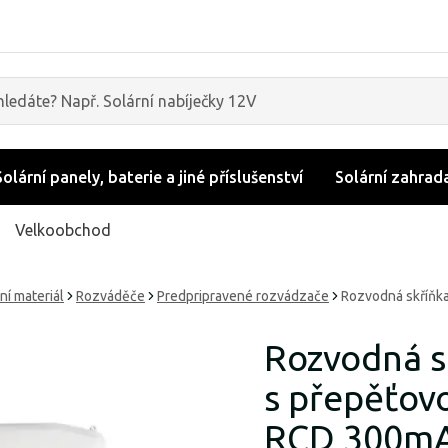
Solární panely, baterie a jiné příslušenství
Solární zahrad
Velkoobchod
ní materiál
Rozváděče
Predpripravené rozvádzače
Rozvodná skříňk
Rozvodná s
s přepěťov
RCD 300mA