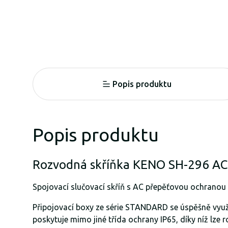
Popis produktu
Popis produktu
Rozvodná skříňka KENO SH-296 AC
Spojovací slučovací skříň s AC přepěťovou ochranou
Připojovací boxy ze série STANDARD se úspěšně využí
poskytuje mimo jiné třída ochrany IP65, díky níž lze 