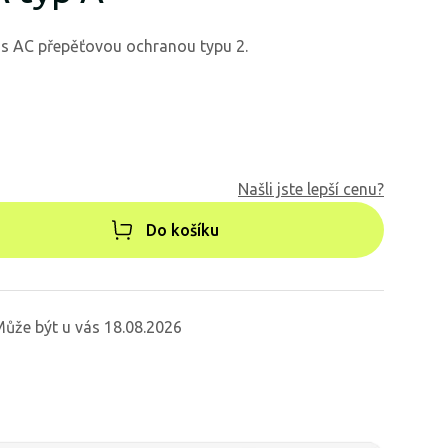
ň s AC přepěťovou ochranou typu 2.
Našli jste lepší cenu?
Do košíku
ůže být u vás 18.08.2026