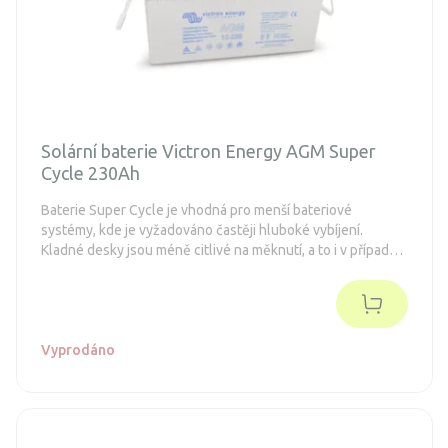
Solární baterie Victron Energy AGM Super
Cycle 230Ah
Baterie Super Cycle je vhodná pro menší bateriové
systémy, kde je vyžadováno častěji hluboké vybíjení.
Kladné desky jsou méně citlivé na měknutí, a to i v případě
opakovaného 100% vybití baterie.
Vyprodáno