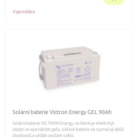
Vyprodáno
Solární baterie Victron Energy GEL 90Ah
Solární baterie VICTRON Energy, ve které je elektrolyt
vázán ve speciálním gelu. Gelové baterie se vyznačují delší
životností a větším počtem cyklů.