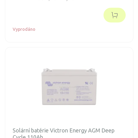
Vyprodáno
Solární batérie Victron Energy AGM Deep
Cycle 110Ah