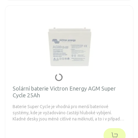
Solární baterie Victron Energy AGM Super
Cycle 25Ah
Baterie Super Cycle je vhodná pro menší bateriové
systémy, kde je vyžadováno častěji hluboké vybíjení.
Kladné desky jsou méně citlivé na měknutí, a to i v případě
opakovaného 100% vybití baterie.