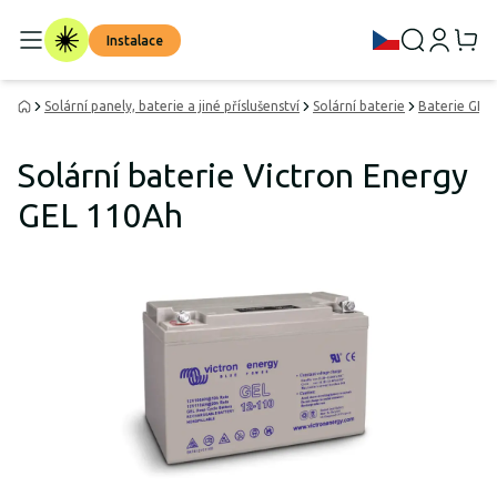
Instalace
Solární panely, baterie a jiné příslušenství
Solární baterie
Baterie GEL
Solární baterie Victron Energy
GEL 110Ah