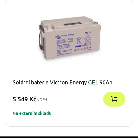
Solární baterie Victron Energy GEL 90Ah
5 549 Kč
s DPH
Na externím skladu