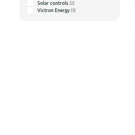
Solar controls
(
2
)
Victron Energy
(
5
)