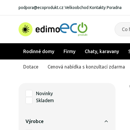
podpora@ecoprodukt.cz
|
Velkoobchod
|
Kontakty
|
Poradna
Rodinné domy
Firmy
Chaty, karavany
Dotace
Cenová nabídka s konzultací zdarma
Novinky
Skladem
Výrobce