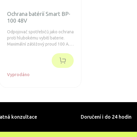
Ochrana batérií Smart BP-
100 48V
Odpojovač spotřebičů jako ochrana
proti hlubokému vybití baterie.
Maximální zátěžový proud 100 A.
Integrovaná technologie Bluetooth
pro snadné nastavení.
Vyprodáno
atná konzultace
Doručení i do 24 hodin