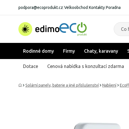
podpora@ecoprodukt.cz
|
Velkoobchod
|
Kontakty
|
Poradna
Rodinné domy
Firmy
Chaty, karavany
Dotace
Cenová nabídka s konzultací zdarma
Solární panely, baterie a jiné příslušenství
Nabíjení
EcoF