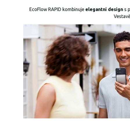
EcoFlow RAPID kombinuje
elegantní design
s p
Vestavě