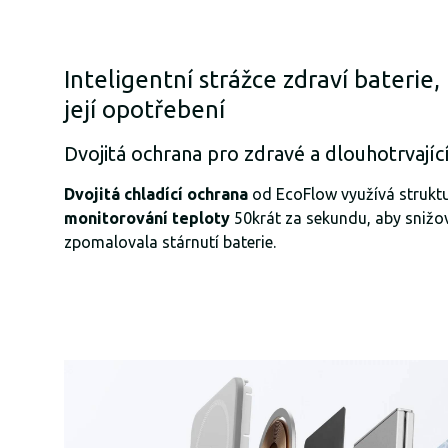
Inteligentní strážce zdraví baterie
její opotřebení
Dvojitá ochrana pro zdravé a dlouhotrvající
Dvojitá chladící ochrana
od EcoFlow využívá strukt
monitorování teploty
50krát za sekundu, aby snižov
zpomalovala stárnutí baterie.