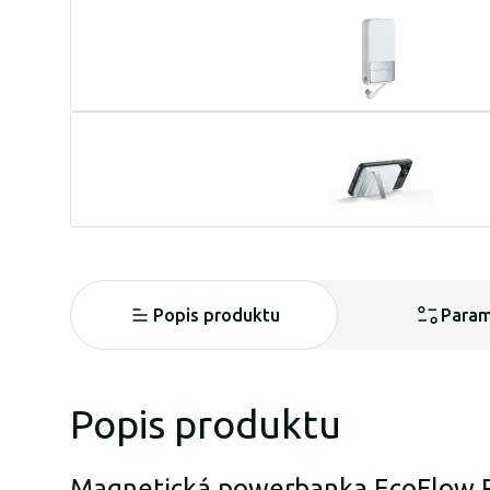
Popis produktu
Param
Popis produktu
Magnetická powerbanka EcoFlow R