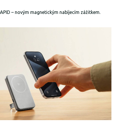
APID – novým magnetickým nabíjecím zážitkem.