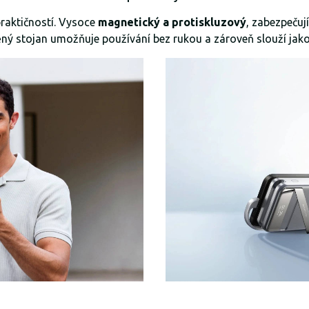
raktičností. Vysoce
magnetický a protiskluzový
, zabezpečuj
ný stojan umožňuje používání bez rukou a zároveň slouží jak