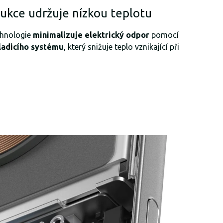
rukce udržuje nízkou teplotu
chnologie
minimalizuje elektrický odpor
pomocí
hladicího systému
, který snižuje teplo vznikající při