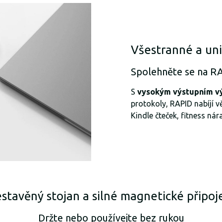
Všestranné a uni
Spolehněte se na RA
S
vysokým výstupním 
protokoly, RAPID nabíjí 
Kindle čteček, fitness ná
stavěný stojan a silné magnetické připoj
Držte nebo používejte bez rukou