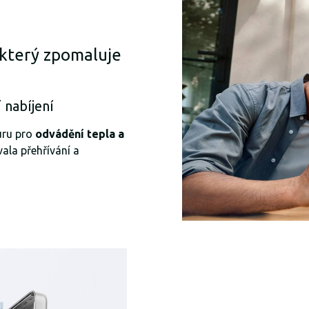
, který zpomaluje
 nabíjení
uru pro
odvádění tepla a
ala přehřívání a