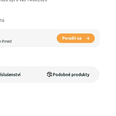
716
íslušenství
Podobné produkty