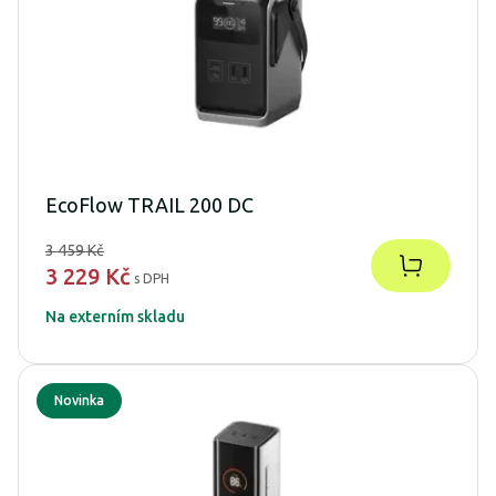
EcoFlow TRAIL 200 DC
3 459 Kč
3 229 Kč
s DPH
Na externím skladu
Novinka