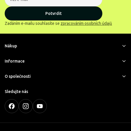
Potvrdit
Zadáním e-mailu souhlasíte se
zpracováním osobních údajů
Nákup
Informace
O společnosti
Sledujte nás