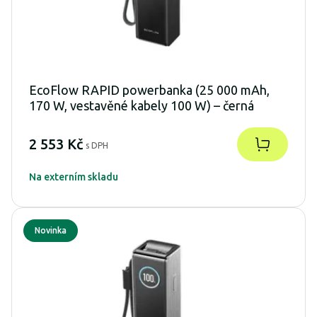
EcoFlow RAPID powerbanka (25 000 mAh,
170 W, vestavěné kabely 100 W) – černá
2 553 Kč
s DPH
Na externím skladu
Novinka