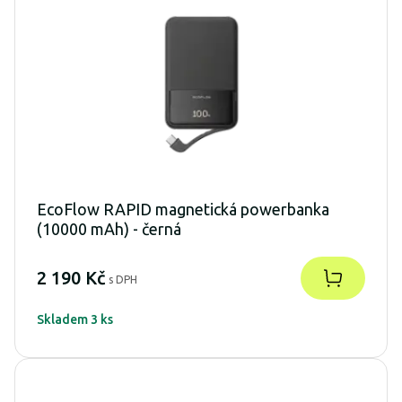
EcoFlow RAPID magnetická powerbanka
(10000 mAh) - černá
2 190 Kč
s DPH
Skladem 3 ks