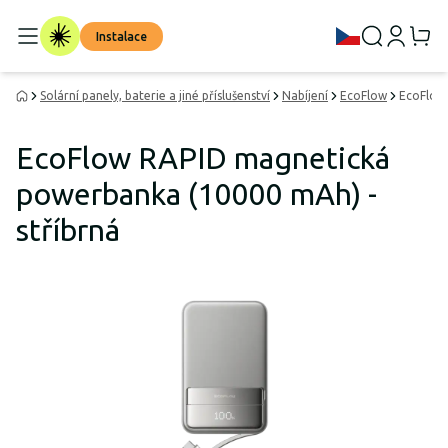
Instalace
Solární panely, baterie a jiné příslušenství
Nabíjení
EcoFlow
EcoFlow
EcoFlow RAPID magnetická
powerbanka (10000 mAh) -
stříbrná