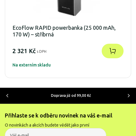
EcoFlow RAPID powerbanka (25 000 mAh,
170 W) – stříbrná
2 321 Kč
s DPH
Na externím skladu
Doprava již od 99,00 Kč
Přihlaste se k odběru novinek na váš e-mail
O novinkách a akcích budete vědět jako první