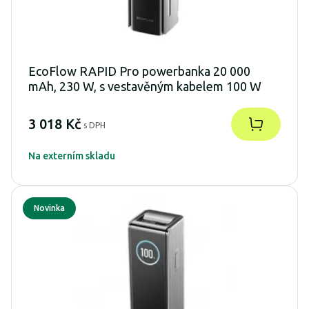
EcoFlow RAPID Pro powerbanka 20 000
mAh, 230 W, s vestavěným kabelem 100 W
3 018 Kč
s DPH
Na externím skladu
Novinka