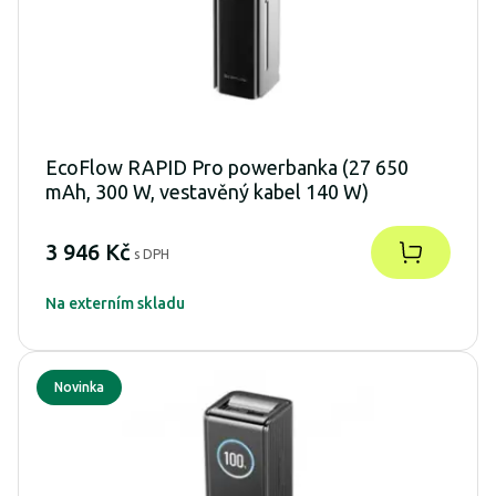
EcoFlow RAPID Pro powerbanka (27 650
mAh, 300 W, vestavěný kabel 140 W)
3 946 Kč
s DPH
Na externím skladu
Novinka