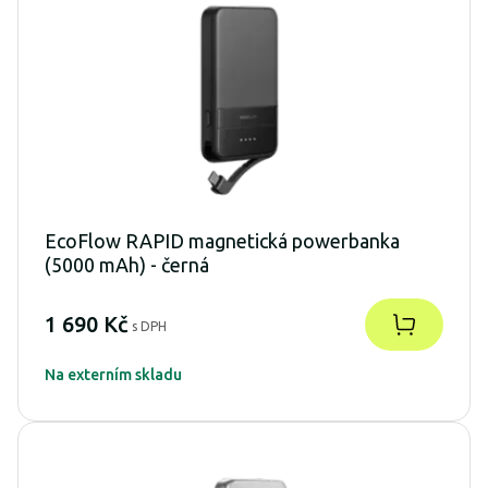
EcoFlow RAPID magnetická powerbanka
(5000 mAh) - černá
1 690 Kč
s DPH
Na externím skladu