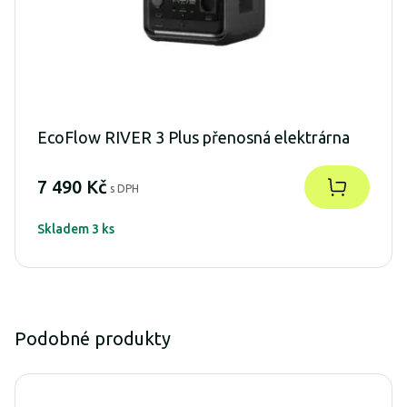
EcoFlow RIVER 3 Plus přenosná elektrárna
7 490 Kč
s DPH
Skladem 3 ks
Podobné produkty