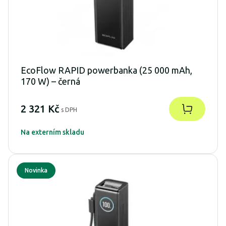
EcoFlow RAPID powerbanka (25 000 mAh,
170 W) – černá
2 321 Kč
s DPH
Na externím skladu
Novinka