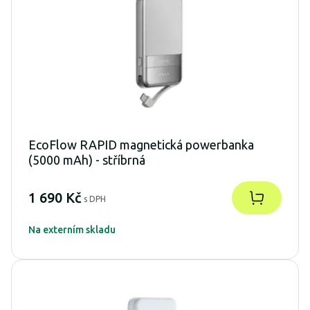
EcoFlow RAPID magnetická powerbanka
(5000 mAh) - stříbrná
1 690 Kč
s DPH
Na externím skladu