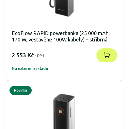
EcoFlow RAPID powerbanka (25 000 mAh,
170 W, vestavěné 100W kabely) – stříbrná
2 553 Kč
s DPH
Na externím skladu
Novinka