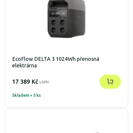
EcoFlow DELTA 3 1024Wh přenosná
elektrárna
17 389 Kč
s DPH
Skladem > 5 ks