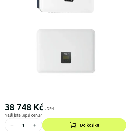
38 748 Kč
s DPH
Našli jste lepší cenu?
Do košíku