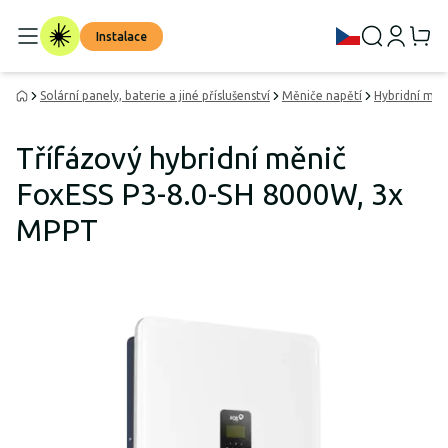
Instalace
Solární panely, baterie a jiné příslušenství
Měniče napětí
Hybridní měn
Třífázový hybridní měnič
FoxESS P3-8.0-SH 8000W, 3x
MPPT