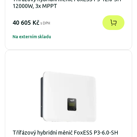
12000W, 3x MPPT
40 605 Kč
s DPH
Na externím skladu
Třífázový hybridní měnič FoxESS P3-6.0-SH