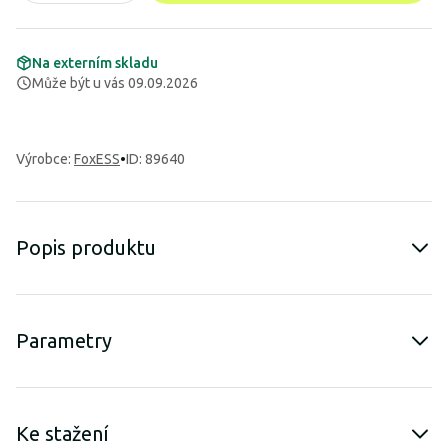
Na externím skladu
Může být u vás 09.09.2026
Výrobce
:
FoxESS
•
ID: 89640
Popis produktu
Parametry
Ke stažení