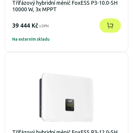
Třífázový hybridní měnič FoxESS P3-10.0-SH
10000 W, 3x MPPT
39 444 Kč
s DPH
Na externím skladu
Třífázový hybridní měnič FoxESS P3-12.0-SH