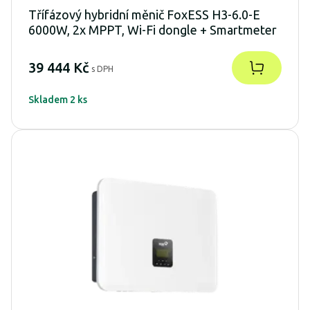
Třífázový hybridní měnič FoxESS H3-6.0-E
6000W, 2x MPPT, Wi-Fi dongle + Smartmeter
39 444 Kč
s DPH
Skladem 2 ks