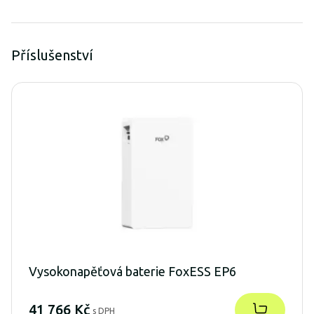
Příslušenství
Vysokonapěťová baterie FoxESS EP6
41 766 Kč
s DPH