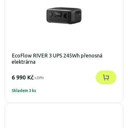
EcoFlow RIVER 3 UPS 245Wh přenosná
elektrárna
6 990 Kč
s DPH
Skladem 3 ks