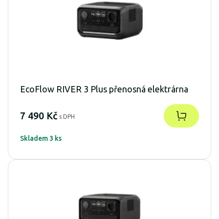
EcoFlow RIVER 3 Plus přenosná elektrárna
7 490 Kč
s DPH
Skladem 3 ks