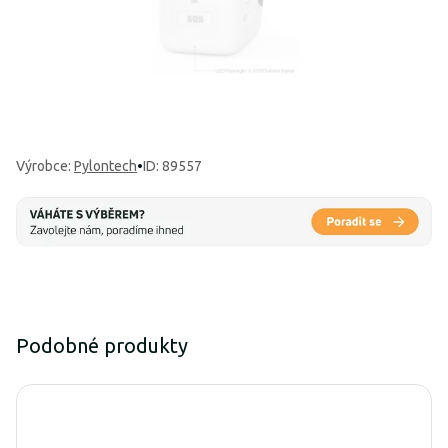
Výrobce
:
Pylontech
•
ID: 89557
Podobné produkty