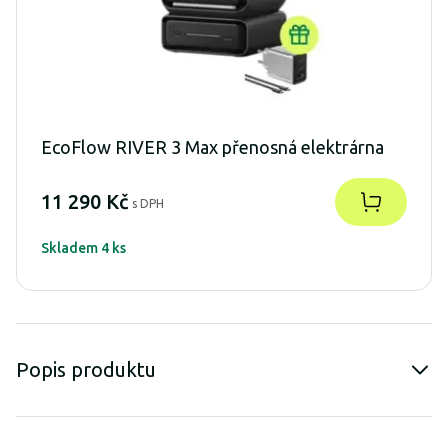
EcoFlow RIVER 3 Max přenosná elektrárna
11 290 Kč
s DPH
Skladem 4 ks
Popis produktu