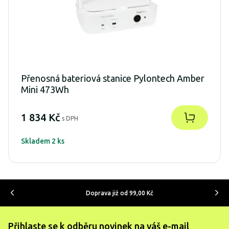
Přenosná bateriová stanice Pylontech Amber
Mini 473Wh
1 834 Kč
s DPH
Skladem 2 ks
Doprava již od 99,00 Kč
Přihlaste se k odběru novinek na váš e-mail