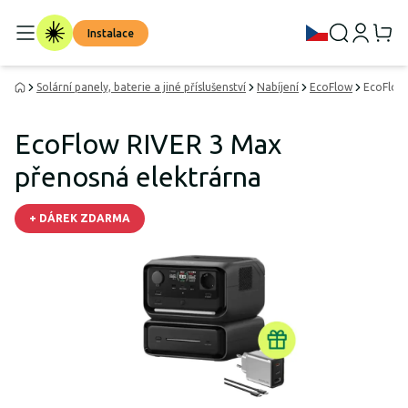
Instalace
Solární panely, baterie a jiné příslušenství
Nabíjení
EcoFlow
EcoFlow
EcoFlow RIVER 3 Max
přenosná elektrárna
+ DÁREK ZDARMA