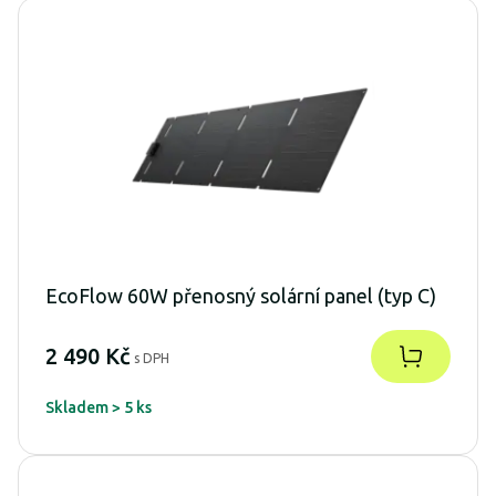
EcoFlow 60W přenosný solární panel (typ C)
2 490 Kč
s DPH
Skladem > 5 ks