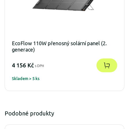
EcoFlow 110W přenosný solární panel (2.
generace)
4 156 Kč
s DPH
Skladem > 5 ks
Podobné produkty