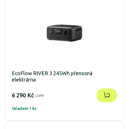
EcoFlow RIVER 3 245Wh přenosná
elektrárna
6 290 Kč
s DPH
Skladem 1 ks