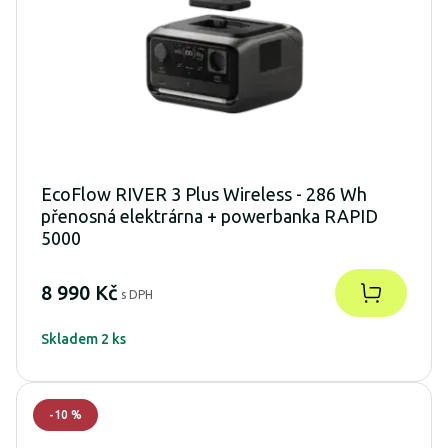
EcoFlow RIVER 3 Plus Wireless - 286 Wh
přenosná elektrárna + powerbanka RAPID
5000
8 990 Kč
s DPH
Skladem 2 ks
-
10
%