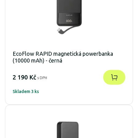
EcoFlow RAPID magnetická powerbanka
(10000 mAh) - černá
2 190 Kč
s DPH
Skladem 3 ks