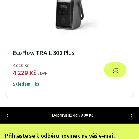
EcoFlow TRAIL 300 Plus
4 620 Kč
4 229 Kč
s DPH
Skladem 1 ks
Doprava již od 99,00 Kč
Přihlaste se k odběru novinek na váš e-mail