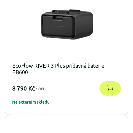
EcoFlow RIVER 3 Plus přídavná baterie
EB600
8 790 Kč
s DPH
Na externím skladu