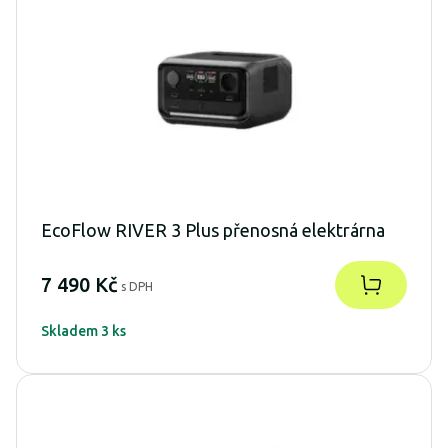
EcoFlow RIVER 3 Plus přenosná elektrárna
7 490 Kč
s DPH
Skladem 3 ks