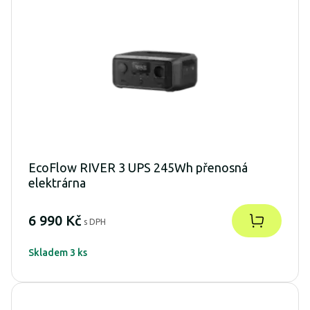
EcoFlow RIVER 3 UPS 245Wh přenosná
elektrárna
6 990 Kč
s DPH
Skladem 3 ks