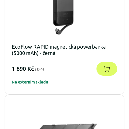
EcoFlow RAPID magnetická powerbanka
(5000 mAh) - černá
1 690 Kč
s DPH
Na externím skladu