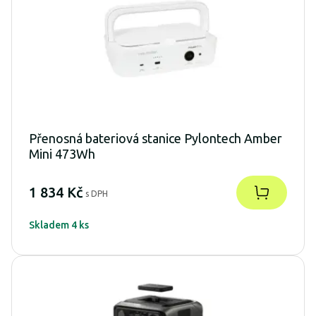
Přenosná bateriová stanice Pylontech Amber
Mini 473Wh
1 834 Kč
s DPH
Skladem 4 ks