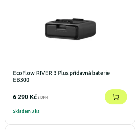
EcoFlow RIVER 3 Plus přídavná baterie
EB300
6 290 Kč
s DPH
Skladem 3 ks