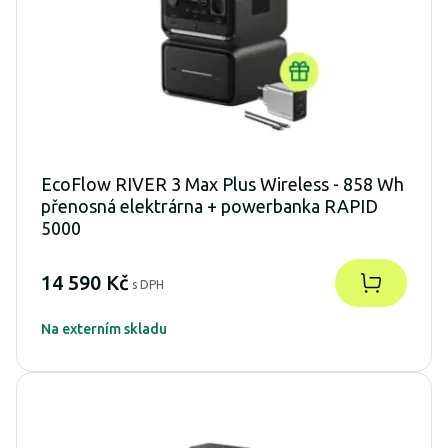
EcoFlow RIVER 3 Max Plus Wireless - 858 Wh
přenosná elektrárna + powerbanka RAPID
5000
14 590 Kč
s DPH
Na externím skladu