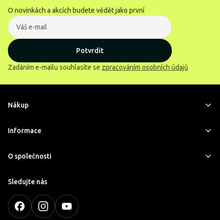
O novinkách a akcích budete vědět jako první
Potvrdit
Zadáním e-mailu souhlasíte se
zpracováním osobních údajů
Nákup
Informace
O společnosti
Sledujte nás