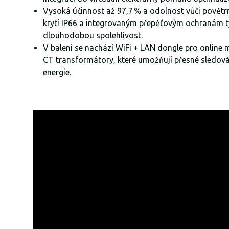
Vysoká účinnost až 97,7 % a odolnost vůči pově
krytí IP66 a integrovaným přepěťovým ochranám typ
dlouhodobou spolehlivost.
V balení se nachází WiFi + LAN dongle pro online 
CT transformátory, které umožňují přesné sledová
energie.