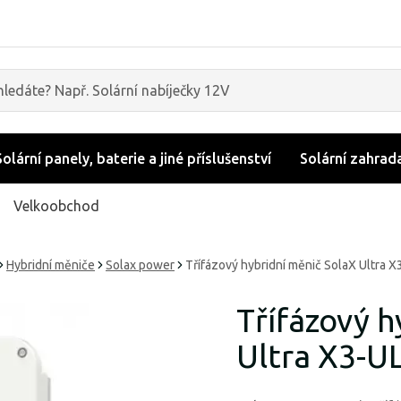
Solární panely, baterie a jiné příslušenství
Solární zahrad
Velkoobchod
Hybridní měniče
Solax power
Třífázový hybridní měnič SolaX Ultra 
Třífázový h
Ultra X3-U