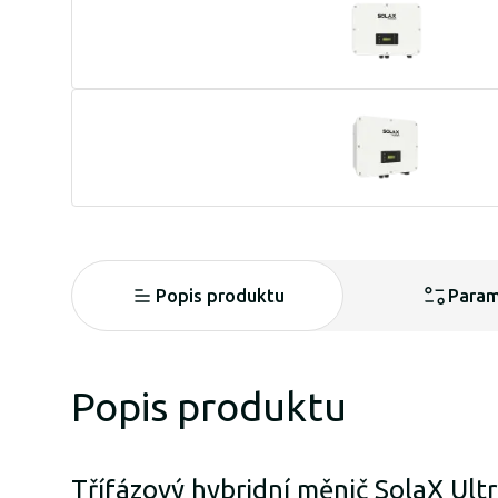
Popis produktu
Param
Popis produktu
Třífázový hybridní měnič SolaX Ult