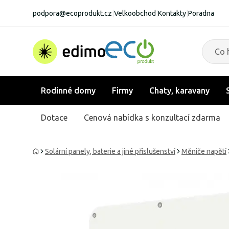
podpora@ecoprodukt.cz
|
Velkoobchod
|
Kontakty
|
Poradna
Rodinné domy
Firmy
Chaty, karavany
Dotace
Cenová nabídka s konzultací zdarma
Solární panely, baterie a jiné příslušenství
Měniče napětí