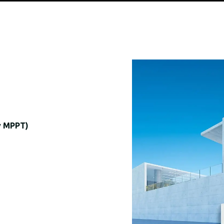
ý MPPT)