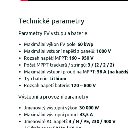
Technické parametry
Parametry FV vstupu a baterie
Maximální výkon FV pole:
60 kWp
Maximální vstupní napětí z panelů:
1000 V
Rozsah napětí MPPT:
160 ~ 950 V
Počet MPPT trackerů / stringů:
3 / (2 / 2 / 2)
Maximální vstupní proud na MPPT:
36 A (na každ
Typ baterie:
Lithium
Rozsah napětí baterie:
120 ~ 800 V
Výstupní a provozní parametry
Jmenovitý výstupní výkon:
30 000 W
Maximální výstupní proud:
43,5 A
Jmenovité AC napětí:
3 / N / PE, 230 / 400 V