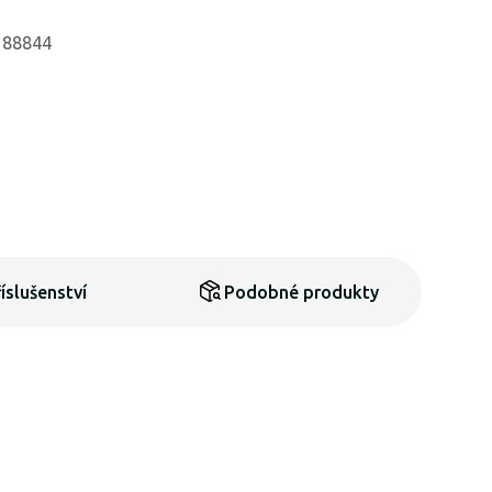
: 88844
íslušenství
Podobné produkty