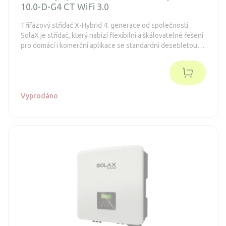
10.0-D-G4 CT WiFi 3.0
Třífázový střídač X-Hybrid 4. generace od společnosti
SolaX je střídač, který nabízí flexibilní a škálovatelné řešení
pro domácí i komerční aplikace se standardní desetiletou
zárukou.
Vyprodáno