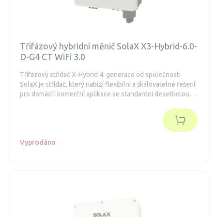
Třífázový hybridní měnič SolaX X3-Hybrid-6.0-
D-G4 CT WiFi 3.0
Třífázový střídač X-Hybrid 4. generace od společnosti
SolaX je střídač, který nabízí flexibilní a škálovatelné řešení
pro domácí i komerční aplikace se standardní desetiletou
zárukou.
Vyprodáno