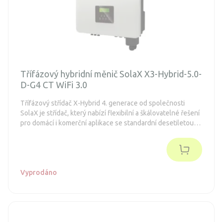
Třífázový hybridní měnič SolaX X3-Hybrid-5.0-
D-G4 CT WiFi 3.0
Třífázový střídač X-Hybrid 4. generace od společnosti
SolaX je střídač, který nabízí flexibilní a škálovatelné řešení
pro domácí i komerční aplikace se standardní desetiletou
zárukou.
Vyprodáno