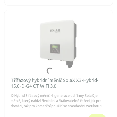
Třífázový hybridní měnič SolaX X3-Hybrid-
15.0-D-G4 CT WiFi 3.0
X-Hybrid 3 fázový měnič 4. generace od firmy SolaX je
měnič, který nabízí flexibilní a škálovatelné řešení jak pro
domácí, tak pro komerční použití se standardní zárukou 10
let.