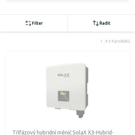
Filter
Řadit
1 - 9 z 9 produktů
Třífázový hybridní měnič SolaX X3-Hybrid-