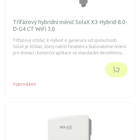
Třífázový hybridní měnič SolaX X3-Hybrid-8.0-
D-G4 CT WiFi 3.0
Třífázový střídač X-Hybrid 4. generace od společnosti
SolaX je střídač, který nabízí flexibilní a škálovatelné řešení
pro domácí i komerční aplikace se standardní desetiletou
zárukou.
Vyprodáno