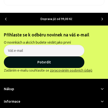
Doprava již od 99,00 Kč
Přihlaste se k odběru novinek na váš e-mail
O novinkách a akcích budete vědět jako první
Potvrdit
Zadáním e-mailu souhlasíte se
zpracováním osobních údajů
Nákup
Informace