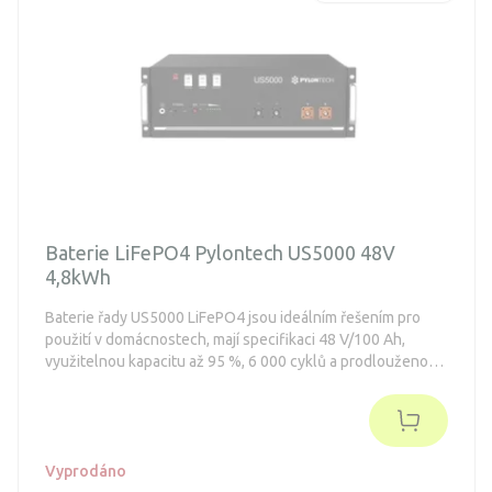
Baterie LiFePO4 Pylontech US5000 48V
4,8kWh
Baterie řady US5000 LiFePO4 jsou ideálním řešením pro
použití v domácnostech, mají specifikaci 48 V/100 Ah,
využitelnou kapacitu až 95 %, 6 000 cyklů a prodlouženou
záruku až na 10 let.
Vyprodáno