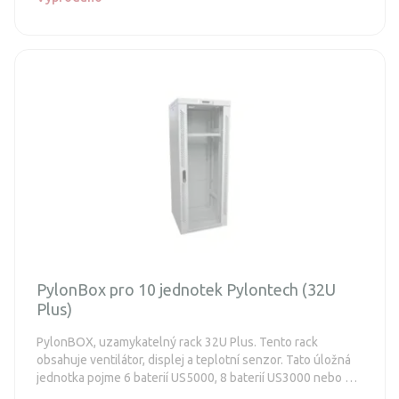
PylonBox pro 10 jednotek Pylontech (32U
Plus)
PylonBOX, uzamykatelný rack 32U Plus. Tento rack
obsahuje ventilátor, displej a teplotní senzor. Tato úložná
jednotka pojme 6 baterií US5000, 8 baterií US3000 nebo 10
baterií US2000.