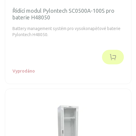
Řídící modul Pylontech SC0500A-100S pro
baterie H48050
Battery management systém pro vysokonapěťové baterie
Pylontech H48050.
Vyprodáno