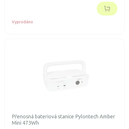
Vyprodáno
Přenosná bateriová stanice Pylontech Amber
Mini 473Wh