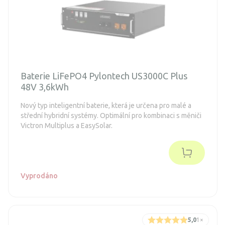
Baterie LiFePO4 Pylontech US3000C Plus
48V 3,6kWh
Nový typ inteligentní baterie, která je určena pro malé a
střední hybridní systémy. Optimální pro kombinaci s měniči
Victron Multiplus a EasySolar.
Vyprodáno
5,0
1
×