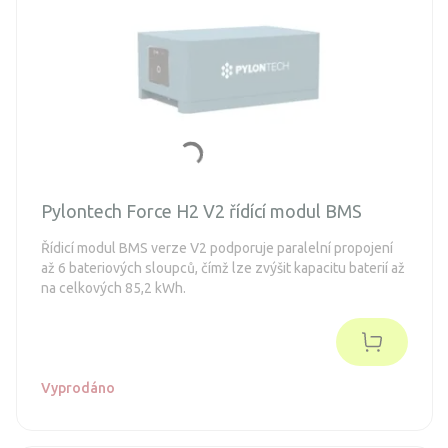
Pylontech Force H2 V2 řídící modul BMS
Řídicí modul BMS verze V2 podporuje paralelní propojení
až 6 bateriových sloupců, čímž lze zvýšit kapacitu baterií až
na celkových 85,2 kWh.
Vyprodáno