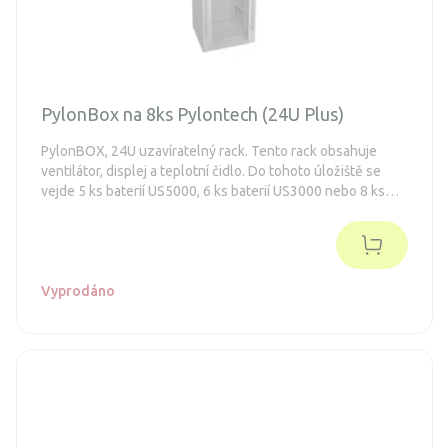
PylonBox na 8ks Pylontech (24U Plus)
PylonBOX, 24U uzavíratelný rack. Tento rack obsahuje
ventilátor, displej a teplotní čidlo. Do tohoto úložiště se
vejde 5 ks baterií US5000, 6 ks baterií US3000 nebo 8 ks
baterií US2000.
Vyprodáno