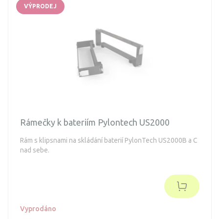
VÝPRODEJ
Rámečky k bateriím Pylontech US2000
Rám s klipsnami na skládání baterií PylonTech US2000B a C
nad sebe.
Vyprodáno