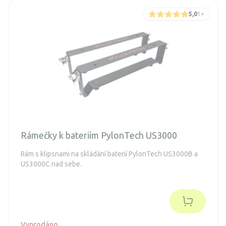
5,0
1
×
Rámečky k bateriím PylonTech US3000
Rám s klipsnami na skládání baterií PylonTech US3000B a
US3000C nad sebe.
Vyprodáno