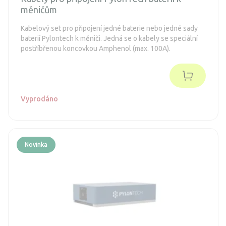
měničům
Kabelový set pro připojení jedné baterie nebo jedné sady
baterií Pylontech k měniči. Jedná se o kabely se speciální
postříbřenou koncovkou Amphenol (max. 100A).
Vyprodáno
Novinka