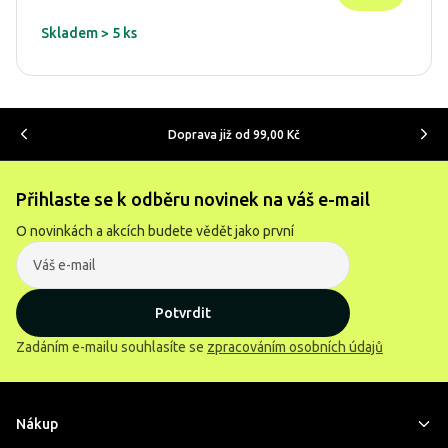
Skladem > 5 ks
Doprava již od 99,00 Kč
Přihlaste se k odběru novinek na váš e-mail
O novinkách a akcích budete vědět jako první
Potvrdit
Zadáním e-mailu souhlasíte se
zpracováním osobních údajů
Nákup