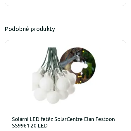
Podobné produkty
Solární LED řetěz SolarCentre Elan Festoon
SS9961 20 LED