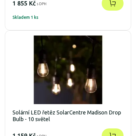
1 855 Kč
s DPH
Skladem 1 ks
Solární LED řetěz SolarCentre Madison Drop
Bulb - 10 světel
1 159 Kč