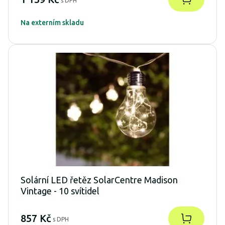
s DPH
Na externím skladu
Solární LED řetěz SolarCentre Madison
Vintage - 10 svítidel
857 Kč
s DPH