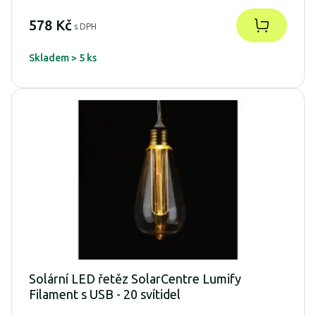
578 Kč
s DPH
Skladem > 5 ks
Solární LED řetěz SolarCentre Lumify
Filament s USB - 20 svítidel