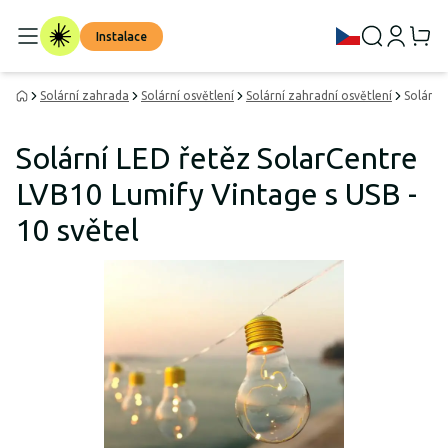
Instalace
Solární zahrada
Solární osvětlení
Solární zahradní osvětlení
Solární
Solární LED řetěz SolarCentre
LVB10 Lumify Vintage s USB -
10 světel