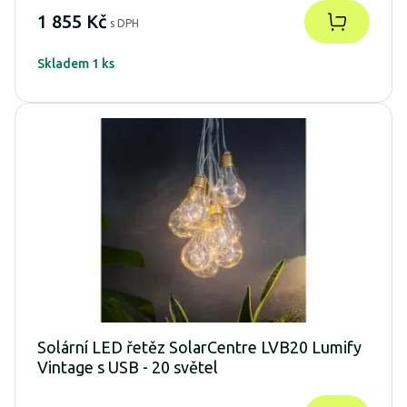
1 855 Kč
s DPH
Skladem 1 ks
Solární LED řetěz SolarCentre LVB20 Lumify
Vintage s USB - 20 světel