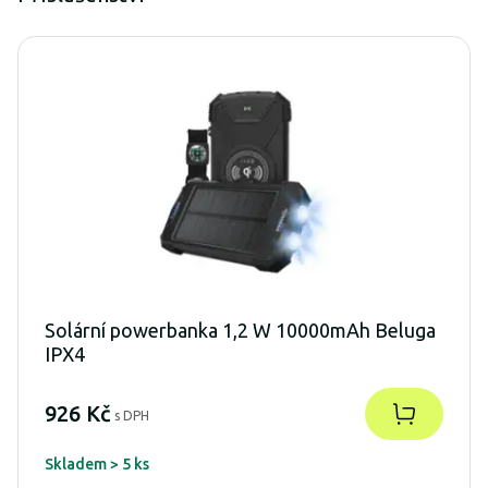
Solární powerbanka 1,2 W 10000mAh Beluga
IPX4
926 Kč
s DPH
Skladem > 5 ks