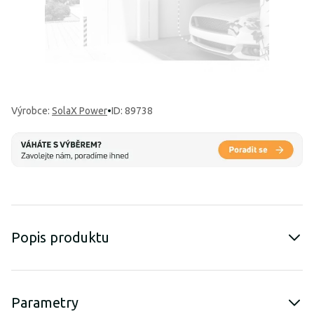
Výrobce
:
SolaX Power
•
ID: 89738
Popis produktu
Parametry