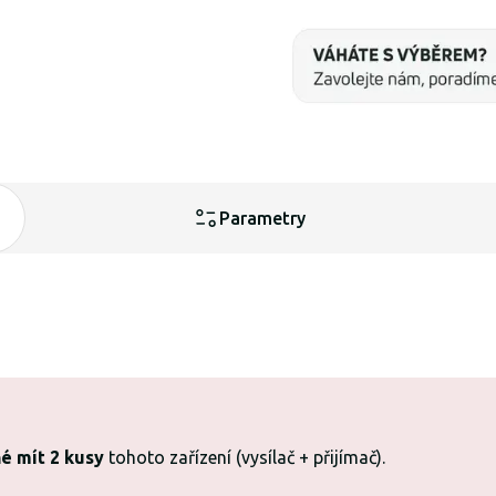
Parametry
é mít 2 kusy
tohoto zařízení (vysílač + přijímač).