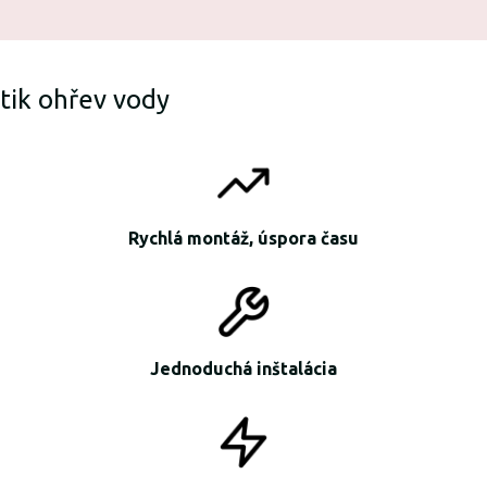
tik ohřev vody
Rychlá montáž, úspora času
Jednoduchá inštalácia