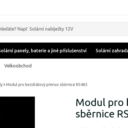
Solární panely, baterie a jiné příslušenství
Solární zahrad
Velkoobchod
dy
Modul pro bezdrátový přenos sběrnice RS485
Modul pro 
sběrnice R