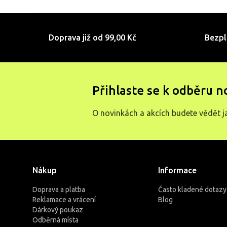
Doprava již od 99,00 Kč
Bezpl
Přihlaste se k odběru n
O novinkách a akcích budete vědět j
Nákup
Informace
Doprava a platba
Často kladené dotazy
Reklamace a vrácení
Blog
Dárkový poukaz
Odběrná místa