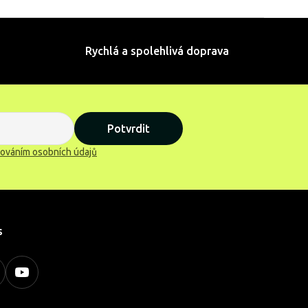
Rychlá a spolehlivá doprava
Potvrdit
ováním osobních údajů
s