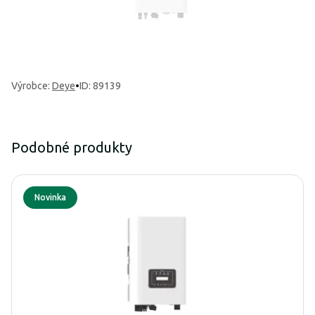
Výrobce
:
Deye
•
ID: 89139
Podobné produkty
Novinka