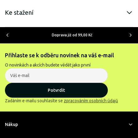
Ke stažení
Doprava již od 99,00 Kč
Přihlaste se k odběru novinek na váš e-mail
O novinkách a akcích budete vědět jako první
Potvrdit
Zadáním e-mailu souhlasíte se
zpracováním osobních údajů
Nákup