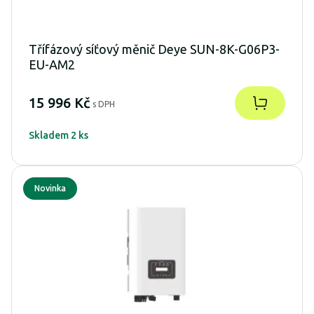
Třífázový síťový měnič Deye SUN-8K-G06P3-
EU-AM2
15 996 Kč
s DPH
Skladem 2 ks
Novinka