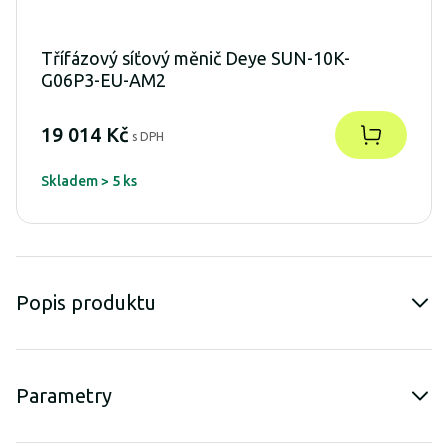
Třífázový síťový měnič Deye SUN-10K-
G06P3-EU-AM2
19 014 Kč
s DPH
Skladem > 5 ks
Popis produktu
Parametry