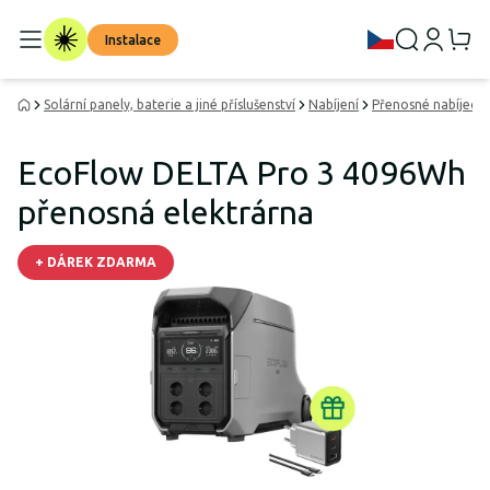
Instalace
Solární panely, baterie a jiné příslušenství
Nabíjení
Přenosné nabíjecí s
EcoFlow DELTA Pro 3 4096Wh
přenosná elektrárna
+ DÁREK ZDARMA