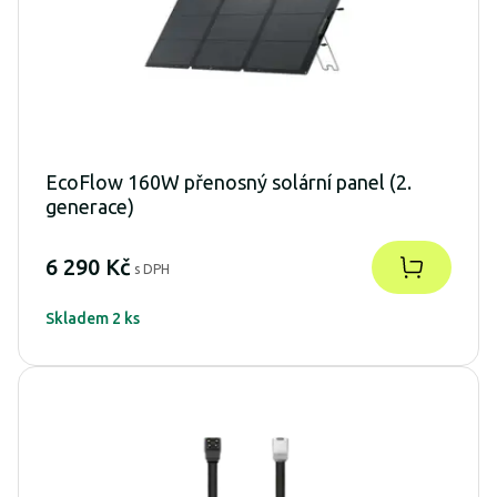
EcoFlow 160W přenosný solární panel (2.
generace)
6 290 Kč
s DPH
Skladem 2 ks