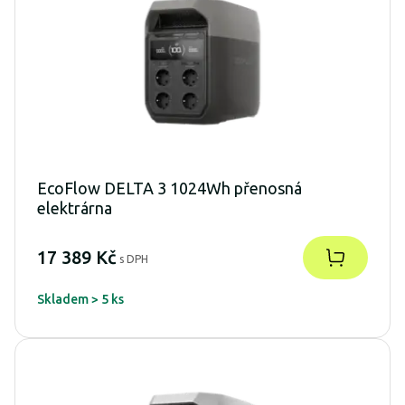
EcoFlow DELTA 3 1024Wh přenosná
elektrárna
17 389 Kč
s DPH
Skladem > 5 ks