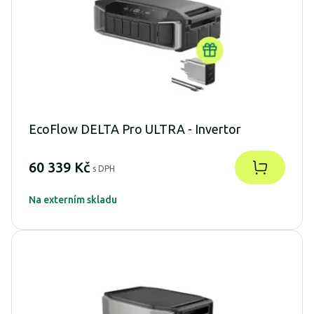
EcoFlow DELTA Pro ULTRA - Invertor
60 339 Kč
s DPH
Na externím skladu