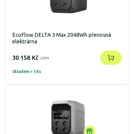
EcoFlow DELTA 3 Max 2048Wh přenosná
elektrárna
30 158 Kč
s DPH
Skladem > 5 ks