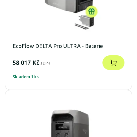
EcoFlow DELTA Pro ULTRA - Baterie
58 017 Kč
s DPH
Skladem 1 ks