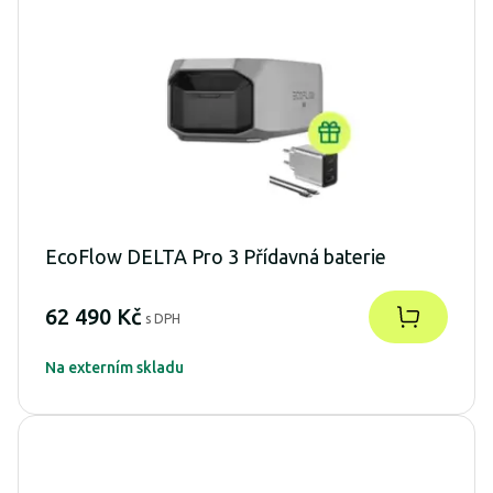
EcoFlow DELTA Pro 3 Přídavná baterie
62 490 Kč
s DPH
Na externím skladu