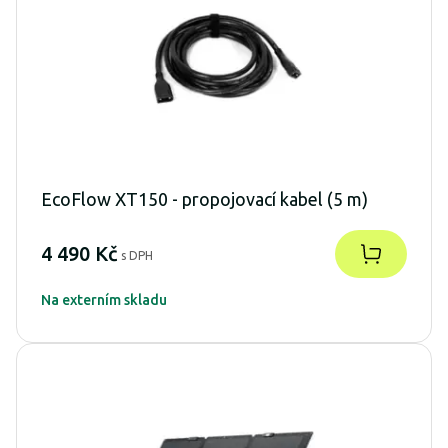
EcoFlow XT150 - propojovací kabel (5 m)
4 490 Kč
s DPH
Na externím skladu