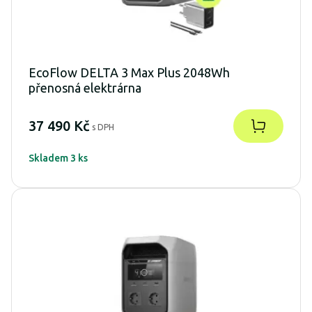
EcoFlow DELTA 3 Max Plus 2048Wh
přenosná elektrárna
37 490 Kč
s DPH
Skladem 3 ks