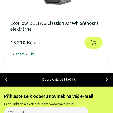
EcoFlow DELTA 3 Classic 1024Wh přenosná
elektrárna
13 210 Kč
s DPH
Skladem > 5 ks
Doprava již od 99,00 Kč
Přihlaste se k odběru novinek na váš e-mail
O novinkách a akcích budete vědět jako první