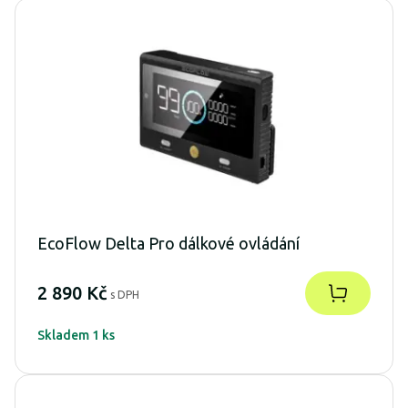
EcoFlow Delta Pro dálkové ovládání
2 890 Kč
s DPH
Skladem 1 ks