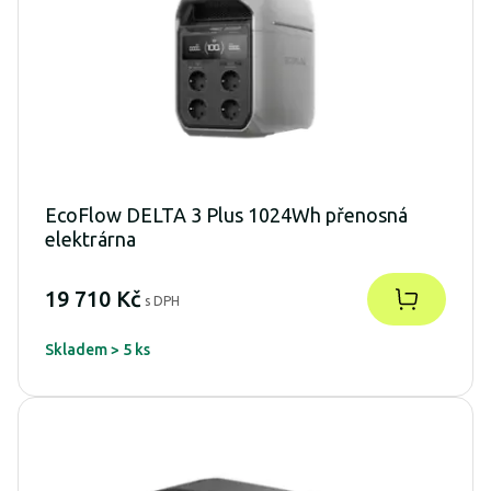
EcoFlow DELTA 3 Plus 1024Wh přenosná
elektrárna
19 710 Kč
s DPH
Skladem > 5 ks