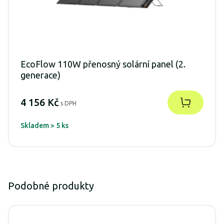
EcoFlow 110W přenosný solární panel (2.
generace)
4 156 Kč
s DPH
Skladem > 5 ks
Podobné produkty