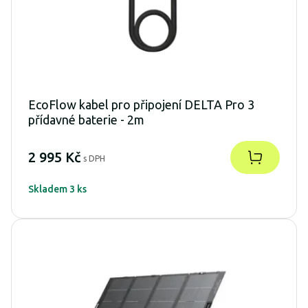
EcoFlow kabel pro připojení DELTA Pro 3
přídavné baterie - 2m
2 995 Kč
s DPH
Skladem 3 ks