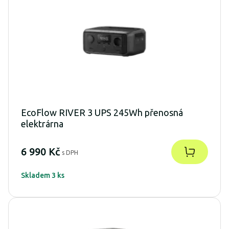
EcoFlow RIVER 3 UPS 245Wh přenosná
elektrárna
6 990 Kč
s DPH
Skladem 3 ks