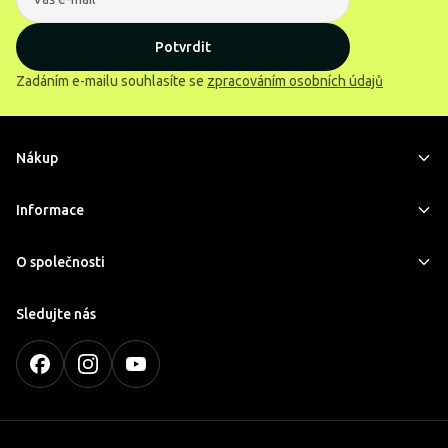
Potvrdit
Zadáním e-mailu souhlasíte se
zpracováním osobních údajů
Nákup
Informace
O společnosti
Sledujte nás