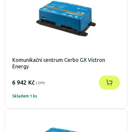
Komunikační centrum Cerbo GX Victron
Energy
6 942 Kč
s DPH
Skladem 1 ks