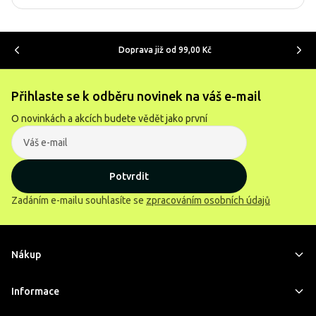
Doprava již od 99,00 Kč
Přihlaste se k odběru novinek na váš e-mail
O novinkách a akcích budete vědět jako první
Potvrdit
Zadáním e-mailu souhlasíte se
zpracováním osobních údajů
Nákup
Informace