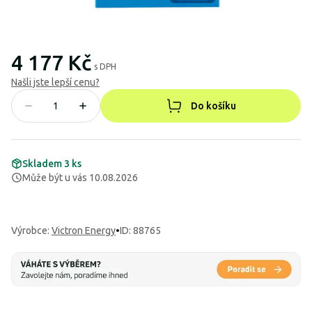
4 177 Kč
s DPH
Našli jste lepší cenu?
Do košíku
Skladem 3 ks
Může být u vás 10.08.2026
Výrobce
:
Victron Energy
•
ID: 88765