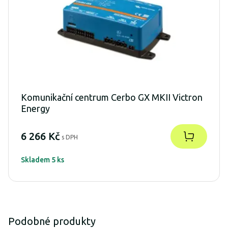
Komunikační centrum Cerbo GX MKII Victron
Energy
6 266 Kč
s DPH
Skladem 5 ks
Podobné produkty