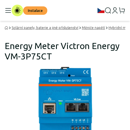
Instalace
Solární panely, baterie a jiné příslušenství
Měniče napětí
Hybridní měn
Energy Meter Victron Energy
VM-3P75CT