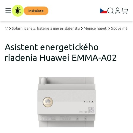
Instalace
Solární panely, baterie a jiné příslušenství
Měniče napětí
Síťové měnič
Asistent energetického
riadenia Huawei EMMA-A02