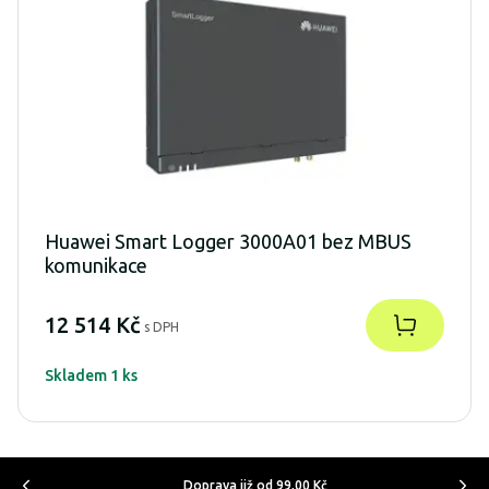
Huawei Smart Logger 3000A01 bez MBUS
komunikace
12 514 Kč
s DPH
Skladem 1 ks
Doprava již od 99,00 Kč