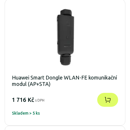
Huawei Smart Dongle WLAN-FE komunikační
modul (AP+STA)
1 716 Kč
s DPH
Skladem > 5 ks