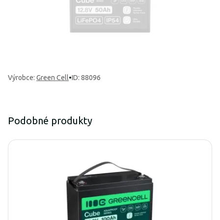
Výrobce
:
Green Cell
•
ID: 88096
Podobné produkty