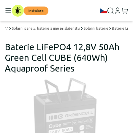
Instalace
Solární panely, baterie a jiné příslušenství
Solární baterie
Baterie LiF
Baterie LiFePO4 12,8V 50Ah
Green Cell CUBE (640Wh)
Aquaproof Series