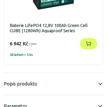
Baterie LiFePO4 12,8V 100Ah Green Cell
CUBE (1280Wh) Aquaproof Series
6 942 Kč
s DPH
Skladem > 5 ks
Popis produktu
Parametry