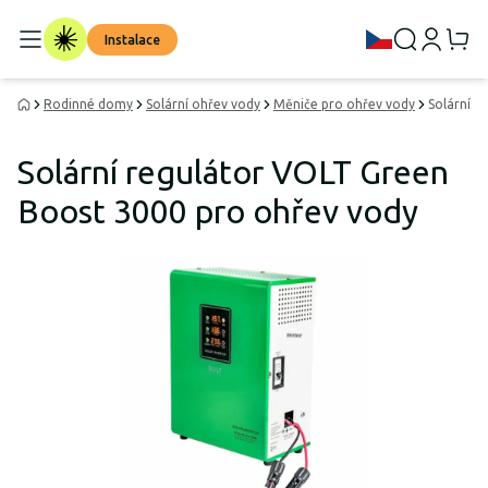
Instalace
Rodinné domy
Solární ohřev vody
Měniče pro ohřev vody
Solární r
Solární regulátor VOLT Green
Boost 3000 pro ohřev vody