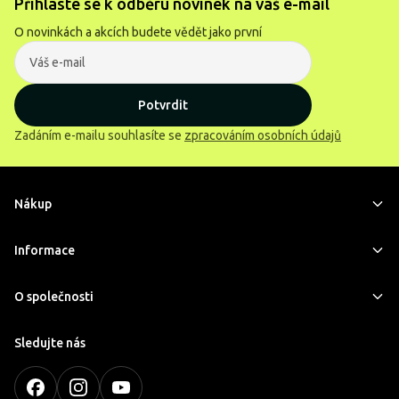
Přihlaste se k odběru novinek na váš e-mail
O novinkách a akcích budete vědět jako první
Potvrdit
Zadáním e-mailu souhlasíte se
zpracováním osobních údajů
Nákup
Informace
O společnosti
Sledujte nás