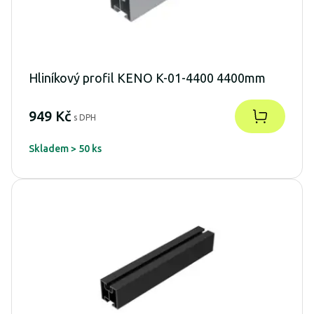
Hliníkový profil KENO K-01-4400 4400mm
949 Kč
s DPH
Skladem > 50 ks