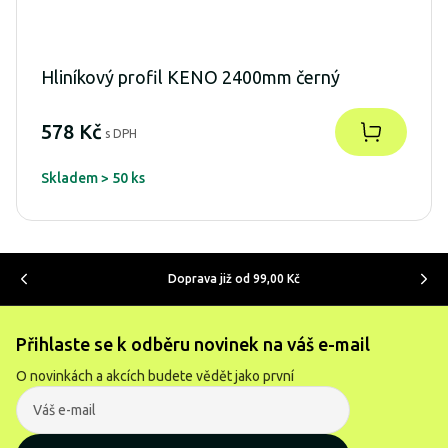
Hliníkový profil KENO 2400mm černý
578 Kč
s DPH
Skladem > 50 ks
Doprava již od 99,00 Kč
Přihlaste se k odběru novinek na váš e-mail
O novinkách a akcích budete vědět jako první