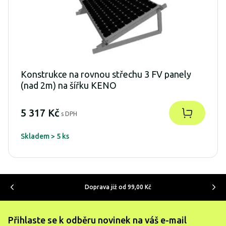
Konstrukce na rovnou střechu 3 FV panely
(nad 2m) na šířku KENO
5 317 Kč
s DPH
Skladem > 5 ks
Doprava již od 99,00 Kč
Přihlaste se k odběru novinek na váš e-mail