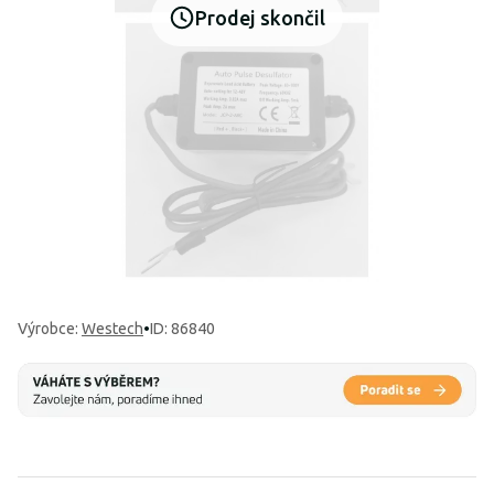
Prodej skončil
Výrobce
:
Westech
•
ID: 86840