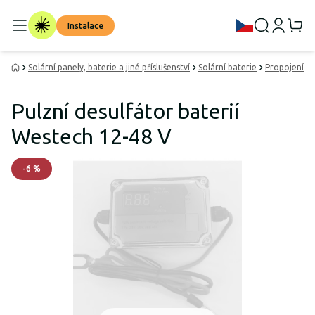
Instalace
Solární panely, baterie a jiné příslušenství
Solární baterie
Propojení a 
Pulzní desulfátor baterií
Westech 12-48 V
-
6
%