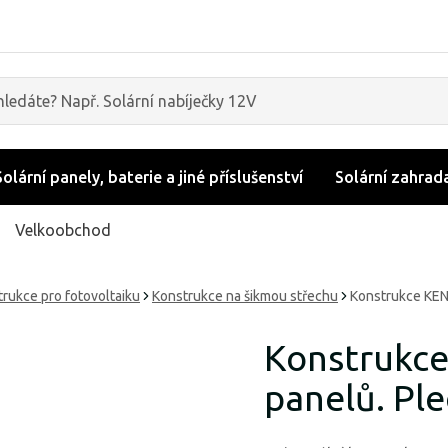
Solární panely, baterie a jiné příslušenství
Solární zahrad
Velkoobchod
rukce pro fotovoltaiku
Konstrukce na šikmou střechu
Konstrukce KENO
Konstrukce
panelů. Pl