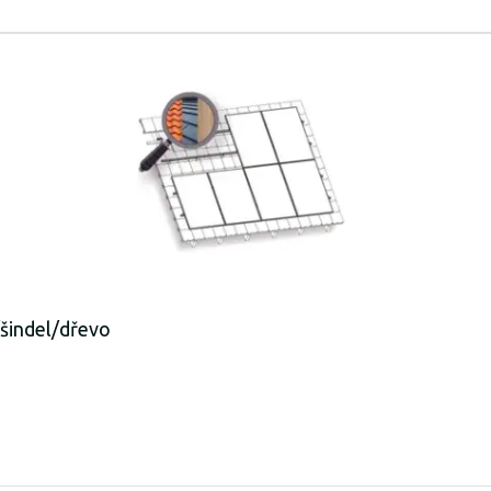
šindel/dřevo