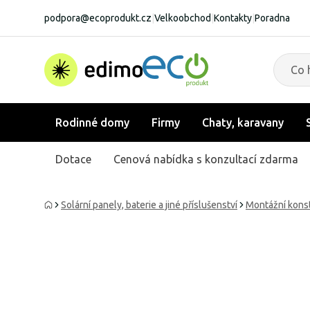
podpora@ecoprodukt.cz
|
Velkoobchod
|
Kontakty
|
Poradna
Rodinné domy
Firmy
Chaty, karavany
Dotace
Cenová nabídka s konzultací zdarma
Solární panely, baterie a jiné příslušenství
Montážní konst