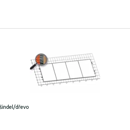
šindel/dřevo