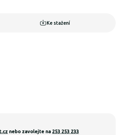
Ke stažení
.cz
nebo zavolejte na
253 253 233