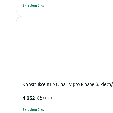
Skladem 3 ks
Konstrukce KENO na FV pro 8 panelů. Plech/
4 852 Kč
s DPH
Skladem 2 ks