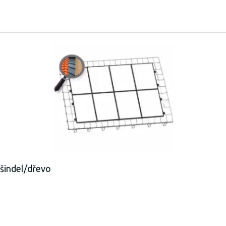
šindel/dřevo