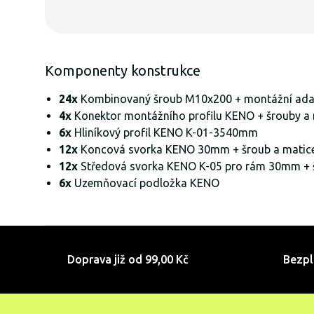
Komponenty konstrukce
24x
Kombinovaný šroub M10x200 + montážní ad
4x
Konektor montážního profilu KENO + šrouby a 
6x
Hliníkový profil KENO K-01-3540mm
12x
Koncová svorka KENO 30mm + šroub a matic
12x
Středová svorka KENO K-05 pro rám 30mm + 
6x
Uzemňovací podložka KENO
Doprava již od 99,00 Kč
Bezpl