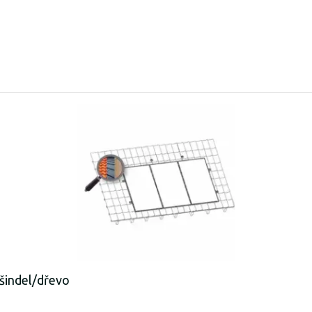
šindel/dřevo