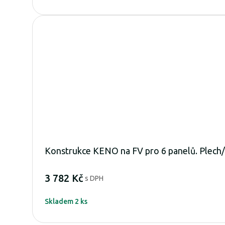
Konstrukce KENO na FV pro 6 panelů. Plech/
3 782 Kč
s DPH
Skladem 2 ks