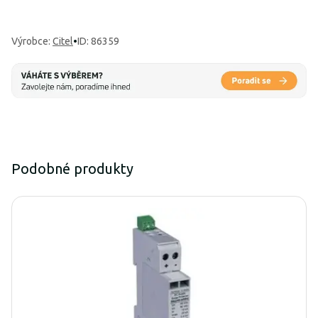
Výrobce
:
Citel
•
ID: 86359
Podobné produkty