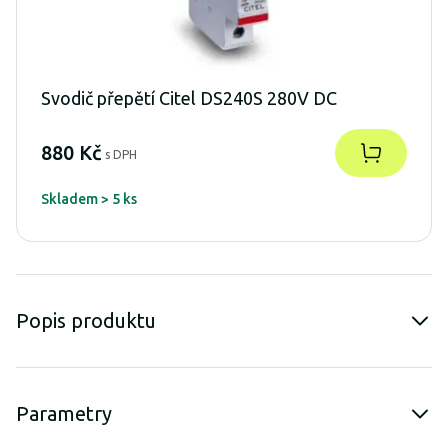
Svodič přepětí Citel DS240S 280V DC
880 Kč
s DPH
Skladem > 5 ks
Popis produktu
Parametry