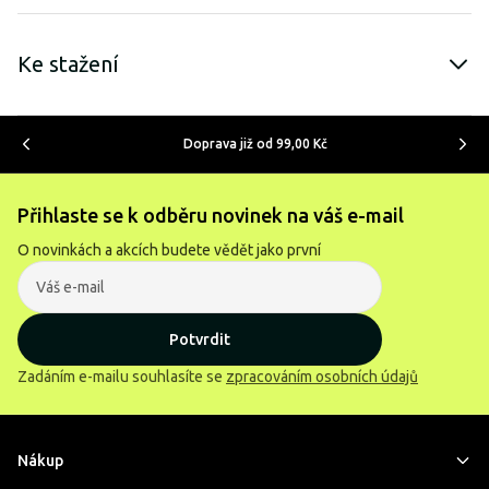
Ke stažení
Doprava již od 99,00 Kč
Přihlaste se k odběru novinek na váš e-mail
O novinkách a akcích budete vědět jako první
Potvrdit
Zadáním e-mailu souhlasíte se
zpracováním osobních údajů
Nákup