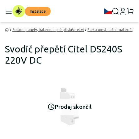
Instalace
Solární panely, baterie a jiné příslušenství
Elektroinstalační materiál
D
Svodič přepětí Citel DS240S
220V DC
Prodej skončil