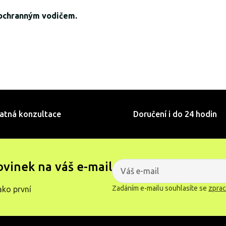
ochranným vodičem.
atná konzultace
Doručení i do 24 hodin
ovinek na váš e-mail
Zadáním e-mailu souhlasíte se
zprac
ako první