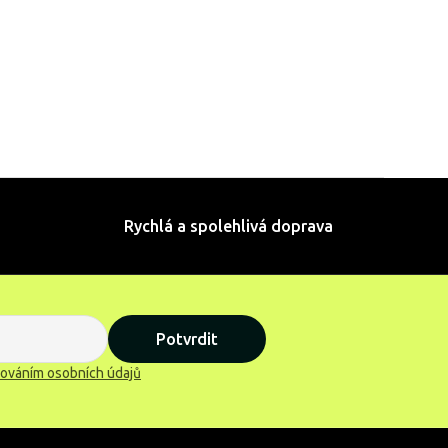
Rychlá a spolehlivá doprava
Potvrdit
ováním osobních údajů