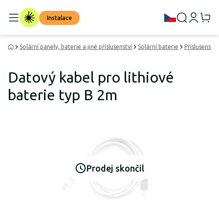
Instalace
Solární panely, baterie a jiné příslušenství
Solární baterie
Příslušenství
Datový kabel pro lithiové
baterie typ B 2m
Prodej skončil