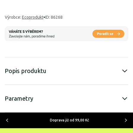
Výrobce
:
Ecoprodukt
•
ID: 86268
Popis produktu
Parametry
Doprava již od 99,00 Kč