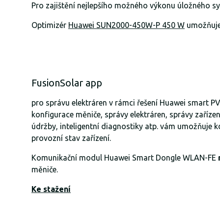
Pro zajištění nejlepšího možného výkonu úložného s
Optimizér
Huawei SUN2000-450W-P 450 W
umožňuje 
FusionSolar app
pro správu elektráren v rámci řešení Huawei smart PV
konfigurace měniče, správy elektráren, správy zaříze
údržby, inteligentní diagnostiky atp. vám umožňuje k
provozní stav zařízení.
Komunikační modul Huawei Smart Dongle WLAN-FE
měniče.
Ke stažení