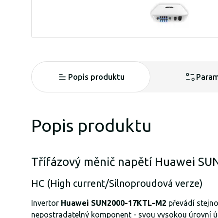
Popis produktu
Param
Popis produktu
Třífázový měnič napětí Huawei 
HC (High current/Silnoproudová verze)
Invertor
Huawei SUN2000-17KTL-M2
převádí stejn
nepostradatelný komponent - svou vysokou úrovní úč