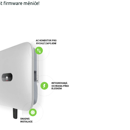
t firmware měniče!