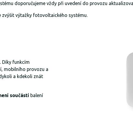
ystému doporučujeme vždy při uvedení do provozu aktualizova
zvýšit výtažky fotovoltaického systému.
. Díky funkcím
ní, mobilního provozu a
dykoli a kdekoli znát
není součástí
balení