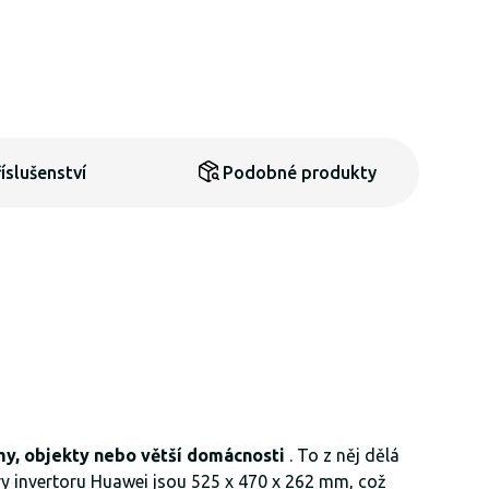
íslušenství
Podobné produkty
my, objekty nebo větší domácnosti
. To z něj dělá
y invertoru Huawei jsou 525 x 470 x 262 mm, což