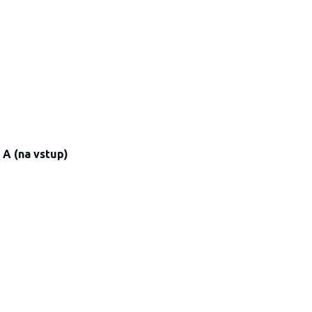
 A (na vstup)