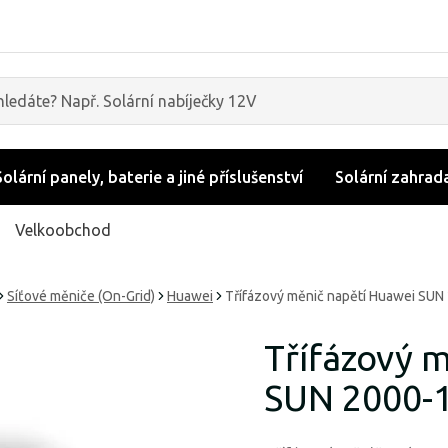
Solární panely, baterie a jiné příslušenství
Solární zahrad
Velkoobchod
Síťové měniče (On-Grid)
Huawei
Třífázový měnič napětí Huawei SU
Třífázový 
SUN 2000-