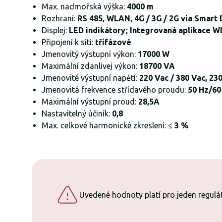
Max. nadmořská výška:
4000 m
Rozhraní:
RS 485, WLAN, 4G / 3G / 2G via Smart 
Displej:
LED indikátory; Integrovaná aplikace 
Připojení k síti:
třífázové
Jmenovitý výstupní výkon:
17000 W
Maximální zdanlivej výkon:
18700 VA
Jmenovité výstupní napětí:
220 Vac / 380 Vac, 230
Jmenovitá frekvence střídavého proudu:
50 Hz/60
Maximální výstupní proud:
28,5A
Nastavitelný účiník:
0,8
Max. celkové harmonické zkreslení:
≤ 3 %
Uvedené hodnoty platí pro jeden regulát