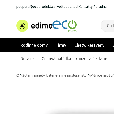
podpora@ecoprodukt.cz
|
Velkoobchod
|
Kontakty
|
Poradna
Rodinné domy
Firmy
Chaty, karavany
Dotace
Cenová nabídka s konzultací zdarma
Solární panely, baterie a jiné příslušenství
Měniče napětí